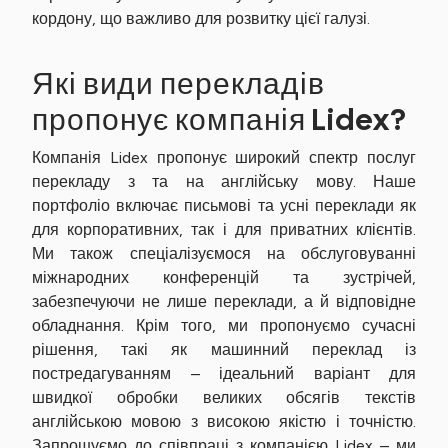
кордону, що важливо для розвитку цієї галузі.
Які види перекладів
пропонує компанія Lidex?
Компанія Lidex пропонує широкий спектр послуг
перекладу з та на англійську мову. Наше
портфоліо включає письмові та усні переклади як
для корпоративних, так і для приватних клієнтів.
Ми також спеціалізуємося на обслуговуванні
міжнародних конференцій та зустрічей,
забезпечуючи не лише переклади, а й відповідне
обладнання. Крім того, ми пропонуємо сучасні
рішення, такі як машинний переклад із
постредагуванням – ідеальний варіант для
швидкої обробки великих обсягів текстів
англійською мовою з високою якістю і точністю.
Запрошуємо до співпраці з компанією Lidex – ми