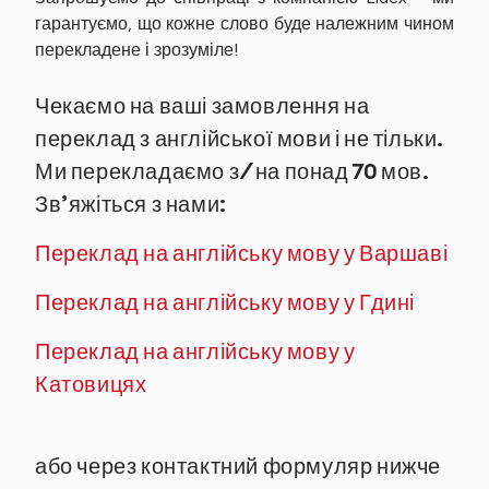
гарантуємо, що кожне слово буде належним чином
перекладене і зрозуміле!
Чекаємо на ваші замовлення на
переклад з англійської мови і не тільки.
Ми перекладаємо з/на понад 70 мов.
Зв’яжіться з нами:
Переклад на англійську мову у Варшаві
Переклад на англійську мову у Гдині
Переклад на англійську мову у
Катовицях
або через контактний формуляр нижче