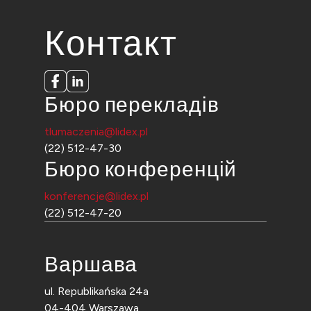
Контакт
Бюро перекладів
tlumaczenia@lidex.pl
(22) 512-47-30
Бюро конференцій
konferencje@lidex.pl
(22) 512-47-20
Варшава
ul. Republikańska 24a
04-404 Warszawa