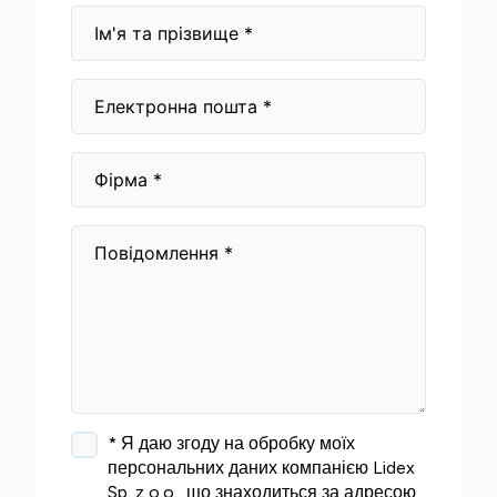
* Я даю згоду на обробку моїх
персональних даних компанією Lidex
Sp. z o.o., що знаходиться за адресою