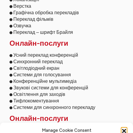
Верстка
Графічна обробка перекладів
Переклад фільмів
Озвучка
Переклад – шрифт Брайля
Онлайн-послуги
Усний переклад конференцій
Синхронний переклад
Світлодіодний екран
Системи для голосування
Конференційне мультимедіа
Звукові системи для конференцій
Освітлення для заходів
Тифлокоментування
Системи для синхронного перекладу
Онлайн-послуги
Дистанційний переклад
Manage Cookie Consent