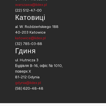
warszawa@lidex.pl
(22) 512-47-00
Катовиці
al. W. Roździeńskiego 188
40-203 Katowice
katowice@lidex.pl
(32) 785-03-88
Гдиня
ul. Hutnicza 3
Будівля B-16, офіс № 1010,
поверх X
81-212 Gdynia
gdynia@lidex.pl
(58) 620-48-48