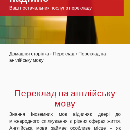
Ваш постачальник послуг з перекладу
Домашня сторінка
›
Переклад
›
Переклад на
англійську мову
Переклад на англійську
мову
Знання іноземних мов відчиняє двері до
міжнародного спілкування в різних сферах життя.
Англійська мова займає особливе місце – як