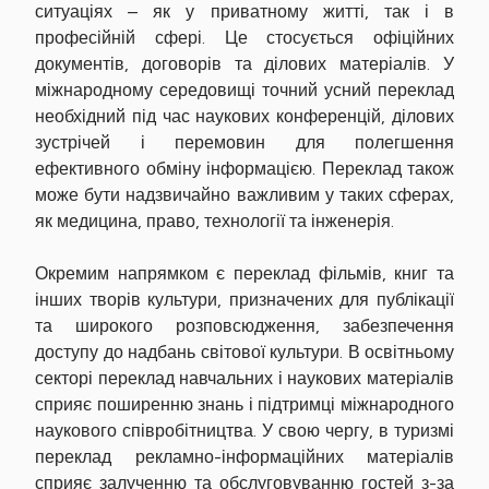
ситуаціях – як у приватному житті, так і в
професійній сфері. Це стосується офіційних
документів, договорів та ділових матеріалів. У
міжнародному середовищі точний усний переклад
необхідний під час наукових конференцій, ділових
зустрічей і перемовин для полегшення
ефективного обміну інформацією. Переклад також
може бути надзвичайно важливим у таких сферах,
як медицина, право, технології та інженерія.
Окремим напрямком є переклад фільмів, книг та
інших творів культури, призначених для публікації
та широкого розповсюдження, забезпечення
доступу до надбань світової культури. В освітньому
секторі переклад навчальних і наукових матеріалів
сприяє поширенню знань і підтримці міжнародного
наукового співробітництва. У свою чергу, в туризмі
переклад рекламно-інформаційних матеріалів
сприяє залученню та обслуговуванню гостей з-за