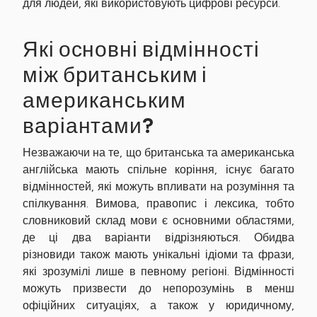
для людей, які використовують цифрові ресурси.
Які основні відмінності
між британським і
американським
варіантами?
Незважаючи на те, що британська та американська
англійська мають спільне коріння, існує багато
відмінностей, які можуть впливати на розуміння та
спілкування. Вимова, правопис і лексика, тобто
словниковий склад мови є основними областями,
де ці два варіанти відрізняються. Обидва
різновиди також мають унікальні ідіоми та фрази,
які зрозумілі лише в певному регіоні. Відмінності
можуть призвести до непорозумінь в менш
офіційних ситуаціях, а також у юридичному,