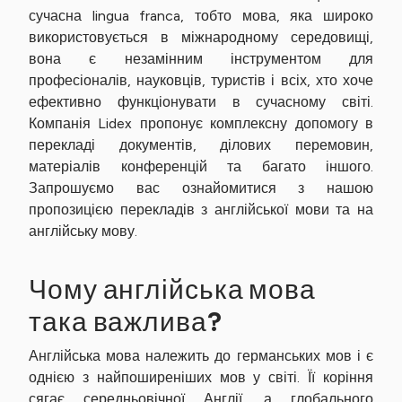
сучасна lingua franca, тобто мова, яка широко
використовується в міжнародному середовищі,
вона є незамінним інструментом для
професіоналів, науковців, туристів і всіх, хто хоче
ефективно функціонувати в сучасному світі.
Компанія Lidex пропонує комплексну допомогу в
перекладі документів, ділових перемовин,
матеріалів конференцій та багато іншого.
Запрошуємо вас ознайомитися з нашою
пропозицією перекладів з англійської мови та на
англійську мову.
Чому англійська мова
така важлива?
Англійська мова належить до германських мов і є
однією з найпоширеніших мов у світі. Її коріння
сягає середньовічної Англії, а глобального