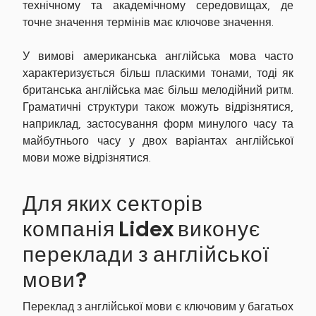
технічному та академічному середовищах, де
точне значення термінів має ключове значення.
У вимові американська англійська мова часто
характеризується більш пласкими тонами, тоді як
британська англійська має більш мелодійний ритм.
Граматичні структури також можуть відрізнятися,
наприклад, застосування форм минулого часу та
майбутнього часу у двох варіантах англійської
мови може відрізнятися.
Для яких секторів
компанія Lidex виконує
переклади з англійської
мови?
Переклад з англійської мови є ключовим у багатьох