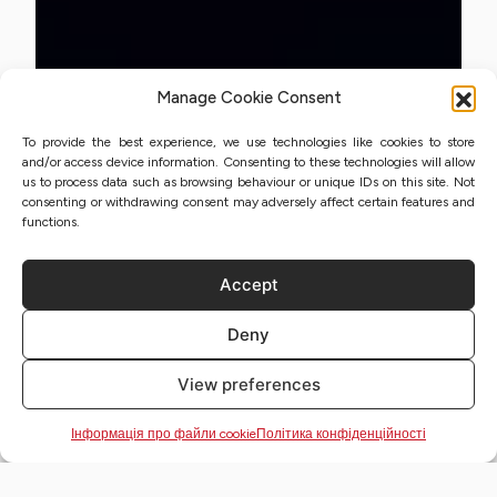
Manage Cookie Consent
To provide the best experience, we use technologies like cookies to store
and/or access device information. Consenting to these technologies will allow
us to process data such as browsing behaviour or unique IDs on this site. Not
consenting or withdrawing consent may adversely affect certain features and
functions.
Accept
Deny
View preferences
Інформація про файли cookie
Політика конфіденційності