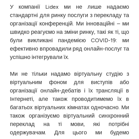
У компанії Lidex ми не лише надаємо
стандартні для ринку послуги з перекладу та
організації конференцій. Ми інноваційні – ми
швидко реагуємо на зміни ринку, такі як ті, що
були викликані пандемією COVID-19: ми
ефективно впровадили ряд онлайн-послуг та
успішно інтегрували їх.
Ми не тільки надамо віртуальну студію з
віртуальним фоном для виступів або
організації онлайн-дебатів і їх трансляції в
Інтернеті, але також проводитимемо їх в
багатьох віртуальних кімнатах одночасно. Ми
також організуємо віртуальний синхронний
переклад на ті мови, які потрібні
одержувачам. Для цього ми будемо