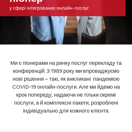
у сфері інтегрованих онлайн-послуг
Ми є піонерами на ринку послуг перекладу та
конференцій. З 1989 року ми впроваджуємо
нові рішення – такі, як викликані пандемією
COVID-19 онлайн-послуги. Але ми йдемо на
крок попереду, надаючи не тільки окремі
послуги, а й комплексні пакети, розроблені
індивідуально для кожного клієнта.