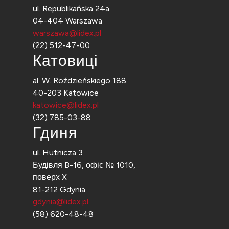
ul. Republikańska 24a
04-404 Warszawa
warszawa@lidex.pl
(22) 512-47-00
Катовиці
al. W. Roździeńskiego 188
40-203 Katowice
katowice@lidex.pl
(32) 785-03-88
Гдиня
ul. Hutnicza 3
Будівля B-16, офіс № 1010,
поверх X
81-212 Gdynia
gdynia@lidex.pl
(58) 620-48-48