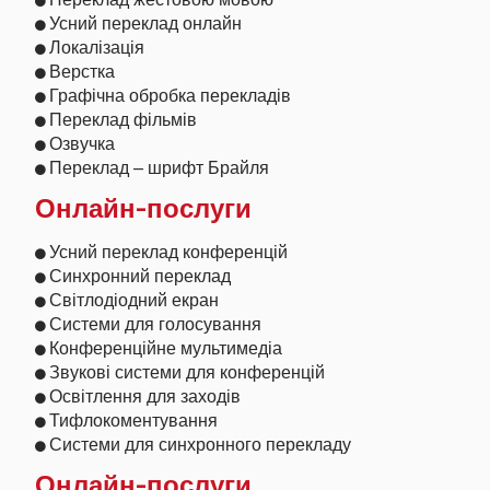
Усний переклад онлайн
Локалізація
Верстка
Графічна обробка перекладів
Переклад фільмів
Озвучка
Переклад – шрифт Брайля
Онлайн-послуги
Усний переклад конференцій
Синхронний переклад
Світлодіодний екран
Системи для голосування
Конференційне мультимедіа
Звукові системи для конференцій
Освітлення для заходів
Тифлокоментування
Системи для синхронного перекладу
Онлайн-послуги