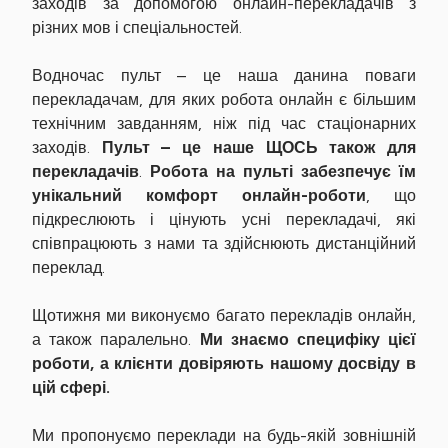
заходів за допомогою онлайн-перекладачів з
різних мов і спеціальностей.
Водночас пульт – це наша данина поваги
перекладачам, для яких робота онлайн є більшим
технічним завданням, ніж під час стаціонарних
заходів.
Пульт – це наше ЩОСЬ також для
перекладачів
.
Робота на пульті забезпечує їм
унікальний комфорт онлайн-роботи
, що
підкреслюють і цінують усні перекладачі, які
співпрацюють з нами та здійснюють дистанційний
переклад.
Щотижня ми виконуємо багато перекладів онлайн,
а також паралельно.
Ми знаємо специфіку цієї
роботи, а клієнти довіряють нашому досвіду в
цій сфері.
Ми пропонуємо переклади на будь-якій зовнішній