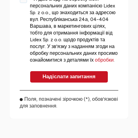
персональних даних компанією Lidex
Sp. z o.o., що знаходиться за адресою
вул. Республіканська 24а, 04-404
Варшава, в маркетингових цілях,
тобто для отримання інформації від
Lidex Sp. z o.o. щодо продуктів та
послуг. У зв'язку з наданням згоди на
обробку персональних даних просимо
ознайомитися з деталями їх
обробки
.
Поля, позначені зірочкою (*), обов'язкові
для заповнення.