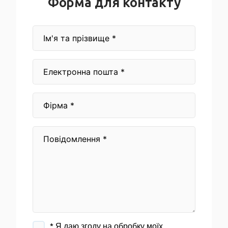
Форма для контакту
* Я даю згоду на обробку моїх