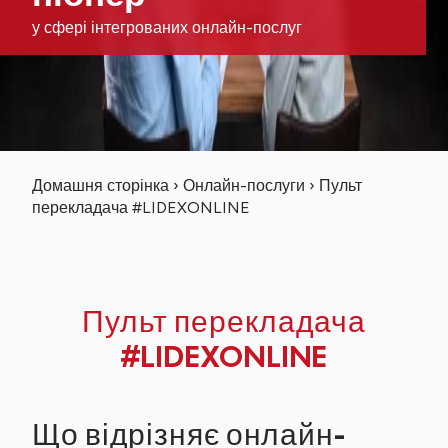
у сфері інтегрованих онлайн-послуг
Домашня сторінка
›
Онлайн-послуги
›
Пульт
перекладача #LIDEXONLINE
Пульт перекладача
#LIDEXONLINE
Що відрізняє онлайн-