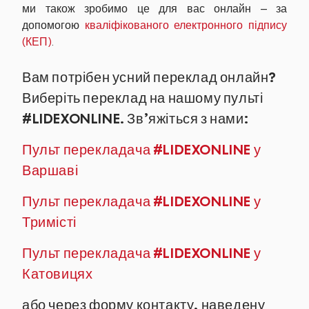
ми також зробимо це для вас онлайн – за
допомогою
кваліфікованого електронного підпису
(КЕП)
.
Вам потрібен усний переклад онлайн?
Виберіть переклад на нашому пульті
#LIDEXONLINE. Зв’яжіться з нами:
Пульт перекладача #LIDEXONLINE у
Варшаві
Пульт перекладача #LIDEXONLINE у
Тримісті
Пульт перекладача #LIDEXONLINE у
Катовицях
або через форму контакту, наведену