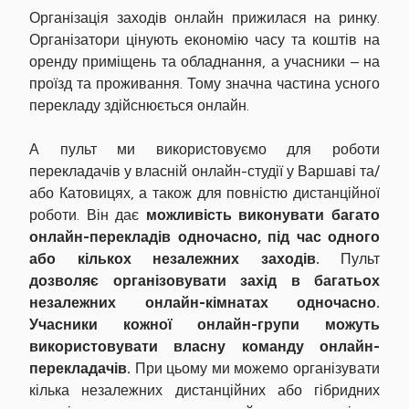
Організація заходів онлайн прижилася на ринку.
Організатори цінують економію часу та коштів на
оренду приміщень та обладнання, а учасники – на
проїзд та проживання. Тому значна частина усного
перекладу здійснюється онлайн.
А пульт ми використовуємо для роботи
перекладачів у власній онлайн-студії у Варшаві та/
або Катовицях, а також для повністю дистанційної
роботи. Він дає
можливість виконувати багато
онлайн-перекладів одночасно, під час одного
або кількох незалежних заходів.
Пульт
дозволяє організовувати захід в багатьох
незалежних онлайн-кімнатах одночасно.
Учасники кожної онлайн-групи можуть
використовувати власну команду онлайн-
перекладачів.
При цьому ми можемо організувати
кілька незалежних дистанційних або гібридних