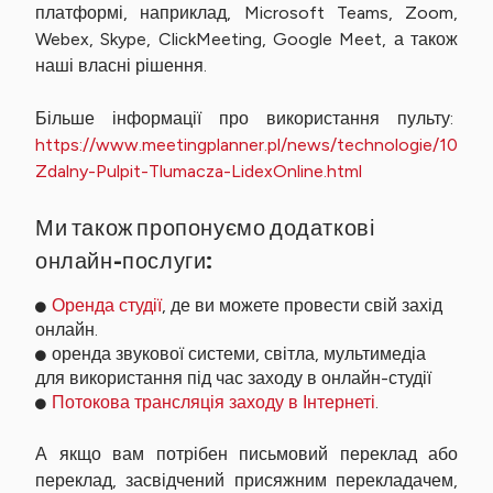
платформі, наприклад, Microsoft Teams, Zoom,
Webex, Skype, ClickMeeting, Google Meet, а також
наші власні рішення.
Більше інформації про використання пульту:
https://www.meetingplanner.pl/news/technologie/1049
Zdalny-Pulpit-Tlumacza-LidexOnline.htm
l
Ми також пропонуємо додаткові
онлайн-послуги:
Оренда студії
, де ви можете провести свій захід
онлайн.
оренда звукової системи, світла, мультимедіа
для використання під час заходу в онлайн-студії
Потокова трансляція заходу в Інтернеті
.
А якщо вам потрібен письмовий переклад або
переклад, засвідчений присяжним перекладачем,