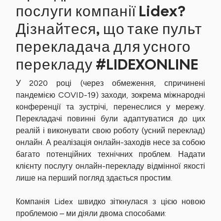
послуги компанії Lidex?
Дізнайтеся, що таке пульт
перекладача для усного
перекладу #LIDEXONLINE
У 2020 році (через обмеження, спричинені
пандемією COVID-19) заходи, зокрема міжнародні
конференції та зустрічі, перенеслися у мережу.
Перекладачі повинні були адаптуватися до цих
реалій і виконувати свою роботу (усний переклад)
онлайн. А реалізація онлайн-заходів несе за собою
багато потенційних технічних проблем. Надати
клієнту послугу онлайн-перекладу відмінної якості
лише на перший погляд здається простим.
Компанія Lidex швидко зіткнулася з цією новою
проблемою – ми діяли двома способами: