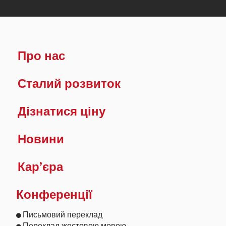
Про нас
Сталий розвиток
Дізнатися ціну
Новини
Кар’єра
Конференції
Письмовий переклад
Переклад жестовою мовою