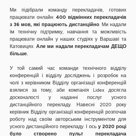
Ми підібрали команду перекладачів, готових
працювати онлайн:
400 відмінних перекладачів
з 36 мов, які працюють дистанційно
. Ми надали
їм технічну підтримку, навчання та можливість
працювати онлайн у наших студіях у Варшаві та
Катовицях.
Але ми надали перекладачам ДЕЩО
більше.
У той самий час команди технічного відділу
конференцій і відділу досліджень і розробок на
чолі з керівником Відділу організації конференцій
взялися за тому, аби компанія Lidex досягла
досконалості у наданні послуг усного
дистанційного перекладу. Навесні 2020 року
керівник Відділу організації конференцій розпочав
роботу над своїм авторським інструментом для
усного дистанційного перекладу. І ось
у 2020 році
було створено пульт перекладача