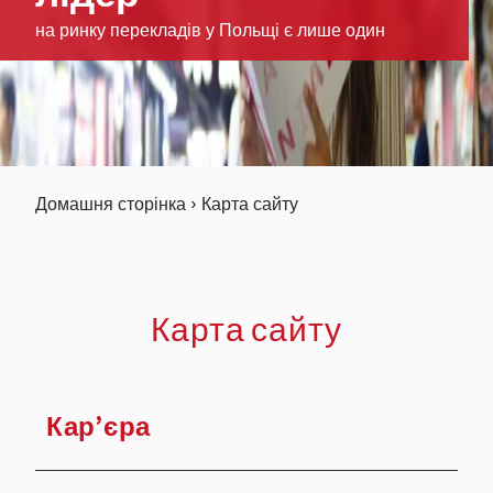
на ринку перекладів у Польщі є лише один
Домашня сторінка
›
Карта сайту
Карта сайту
Кар’єра