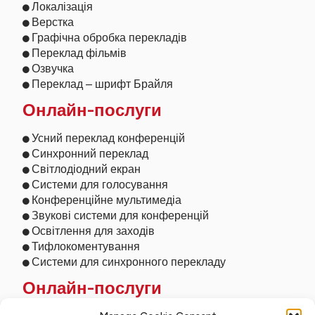
Локалізація
Верстка
Графічна обробка перекладів
Переклад фільмів
Озвучка
Переклад – шрифт Брайля
Онлайн-послуги
Усний переклад конференцій
Синхронний переклад
Світлодіодний екран
Системи для голосування
Конференційне мультимедіа
Звукові системи для конференцій
Освітлення для заходів
Тифлокоментування
Системи для синхронного перекладу
Онлайн-послуги