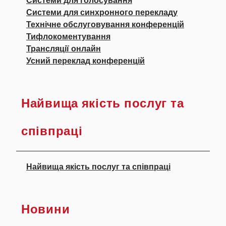
Системи для голосування
Системи для синхронного перекладу
Технічне обслуговування конференцій
Тифлокоментування
Трансляції онлайн
Усний переклад конференцій
Найвища якість послуг та
співпраці
Найвища якість послуг та співпраці
Новини