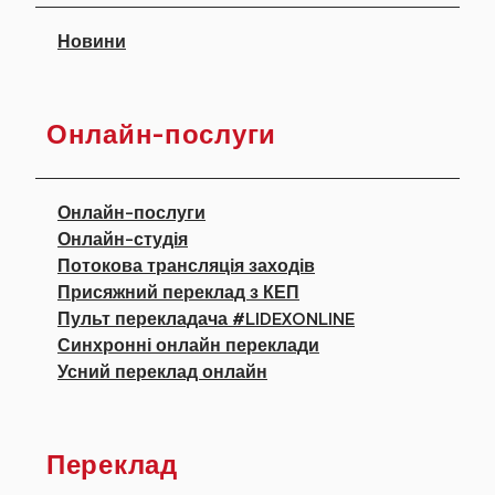
Новини
Онлайн-послуги
Онлайн-послуги
Онлайн-студія
Потокова трансляція заходів
Присяжний переклад з КЕП
Пульт перекладача #LIDEXONLINE
Синхронні онлайн переклади
Усний переклад онлайн
Переклад