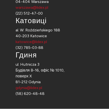
04-404 Warszawa
warszawa@lidex.pl
(22) 512-47-00
Катовиці
al. W. Roździeńskiego 188
40-203 Katowice
katowice@lidex.pl
(32) 785-03-88
Гдиня
ul. Hutnicza 3
Будівля B-16, офіс № 1010,
поверх X
81-212 Gdynia
gdynia@lidex.pl
(58) 620-48-48