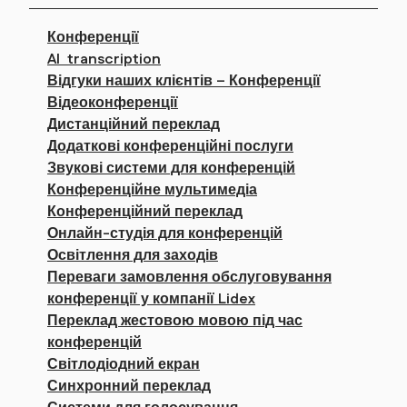
Конференції
AI transcription
Відгуки наших клієнтів – Конференції
Відеоконференції
Дистанційний переклад
Додаткові конференційні послуги
Звукові системи для конференцій
Конференційне мультимедіа
Конференційний переклад
Онлайн-студія для конференцій
Освітлення для заходів
Переваги замовлення обслуговування
конференції у компанії Lidex
Переклад жестовою мовою під час
конференцій
Світлодіодний екран
Синхронний переклад