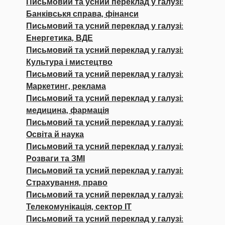
Письмовий та усний переклад у галузі:
Банківськя справа, фінанси
Письмовий та усний переклад у галузі:
Енергетика, ВДЕ
Письмовий та усний переклад у галузі:
Культура і мистецтво
Письмовий та усний переклад у галузі:
Маркетинг, реклама
Письмовий та усний переклад у галузі:
медицина, фармація
Письмовий та усний переклад у галузі:
Освіта й наука
Письмовий та усний переклад у галузі:
Розваги та ЗМІ
Письмовий та усний переклад у галузі:
Страхування, право
Письмовий та усний переклад у галузі:
Телекомунікація, сектор ІТ
Письмовий та усний переклад у галузі: