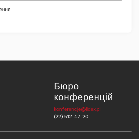
ення.
Бюро
конференцій
konferencje@lidex.pl
(22) 512-47-20