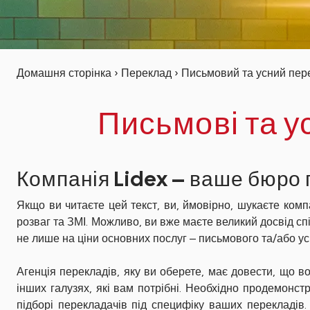
Домашня сторінка
›
Переклад
›
Письмовий та усний перек
Письмові та ус
Компанія Lidex – ваше бюро п
Якщо ви читаєте цей текст, ви, ймовірно, шукаєте комп
розваг та ЗМІ. Можливо, ви вже маєте великий досвід сп
не лише на ціни основних послуг – письмового та/або ус
Агенція перекладів, яку ви оберете, має довести, що во
інших галузях, які вам потрібні. Необхідно продемонст
підборі перекладачів під специфіку ваших перекладів.