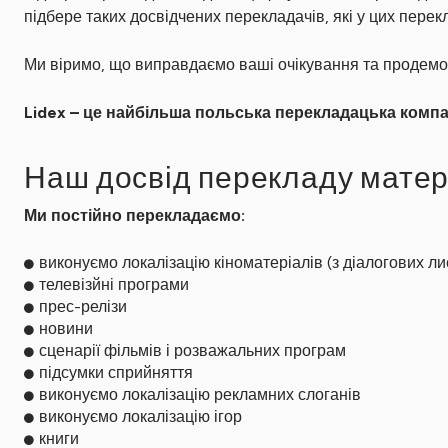
підбере таких досвідчених перекладачів, які у цих перек
Ми віримо, що виправдаємо ваші очікування та продемо
Lidex – це найбільша польська перекладацька компані
Наш досвід перекладу матеріа
Ми постійно перекладаємо:
виконуємо локалізацію кіноматеріалів (з діалогових лис
телевізйні програми
прес-релізи
новини
сценарії фільмів і розважальних програм
підсумки сприйняття
виконуємо локалізацію рекламних слоганів
виконуємо локалізацію ігор
книги