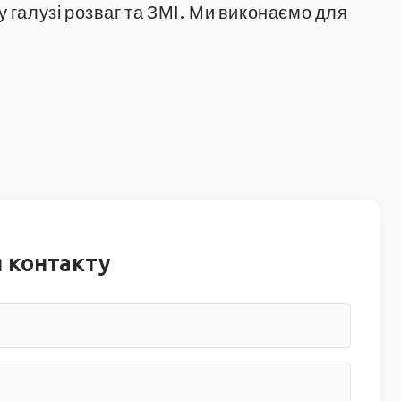
 галузі розваг та ЗМІ. Ми виконаємо для
.
 контакту