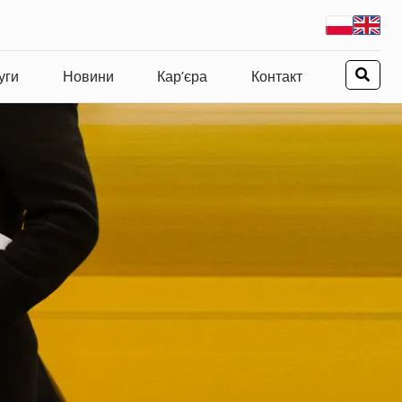
уги
Новини
Кар’єра
Контакт