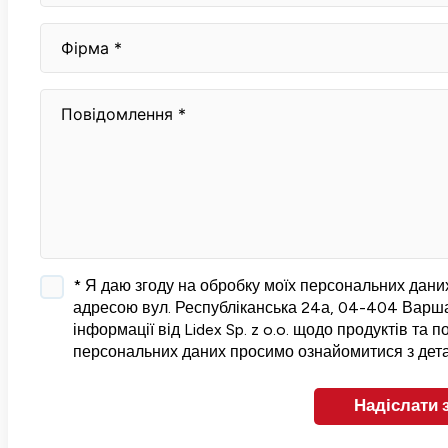
* Я даю згоду на обробку моїх персональних даних 
адресою вул. Республіканська 24а, 04-404 Варша
інформації від Lidex Sp. z o.o. щодо продуктів та п
персональних даних просимо ознайомитися з дет