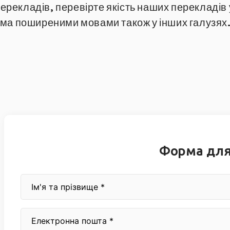
рекладів, перевірте якість наших перекладів у
сіма поширеними мовами також у інших галузях
Форма для