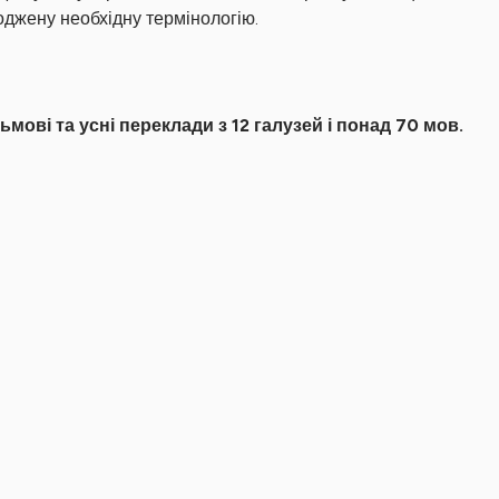
годжену необхідну термінологію.
мові та усні переклади з 12 галузей і понад 70 мов.