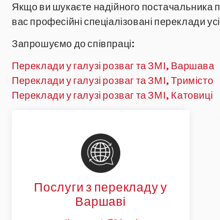
Якщо ви шукаєте надійного постачальника пе
вас професійні спеціалізовані переклади у
Запрошуємо до співпраці:
Переклади у галузі розваг та ЗМІ, Варшава
Переклади у галузі розваг та ЗМІ, Тримісто
Переклади у галузі розваг та ЗМІ, Катовиці
Послуги з перекладу у
Варшаві