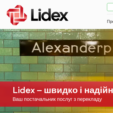
Пр
Lidex – швидко і надій
Ваш постачальник послуг з перекладу