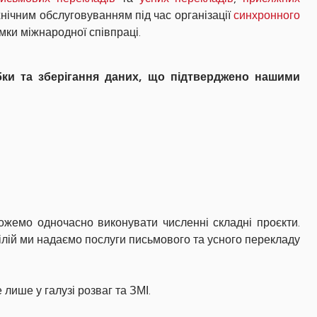
хнічним обслуговуванням під час організації
синхронного
мки міжнародної співпраці.
обки та зберігання даних, що підтверджено нашими
ожемо одночасно виконувати численні складні проєкти.
ілій ми надаємо послуги письмового та усного перекладу
 лише у галузі розваг та ЗМІ.