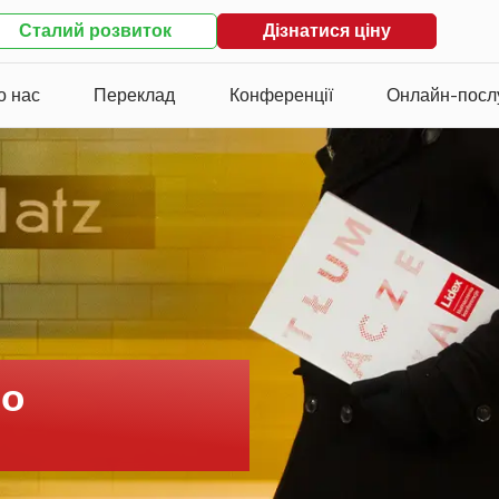
Сталий розвиток
Дізнатися ціну
о нас
Переклад
Конференції
Онлайн-посл
но