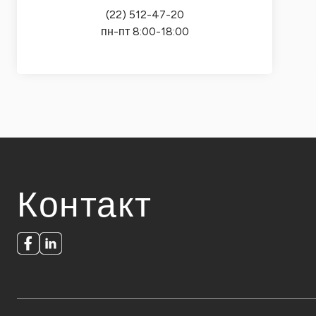
(22) 512-47-20
пн-пт 8:00-18:00
Контакт