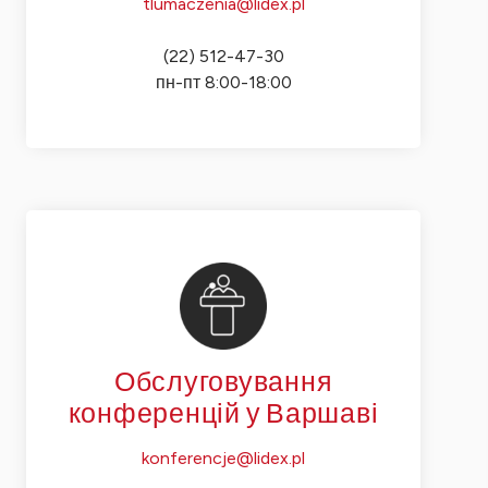
tlumaczenia@lidex.pl
(22) 512-47-30
пн-пт 8:00-18:00
Обслуговування
конференцій у Варшаві
konferencje@lidex.pl