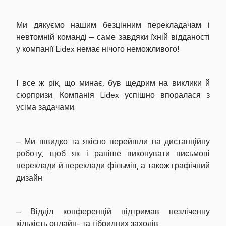
Ми дякуємо нашим безцінним перекладачам і
невтомній команді – саме завдяки їхній відданості
у компанії Lidex немає нічого неможливого!
І все ж рік, що минає, був щедрим на виклики й
сюрпризи. Компанія Lidex успішно впоралася з
усіма задачами:
– Ми швидко та якісно перейшли на дистанційну
роботу, щоб як і раніше виконувати письмові
переклади й переклади фільмів, а також графічний
дизайн.
– Відділ конференцій підтримав незліченну
кількість онлайн- та гібридних заходів.