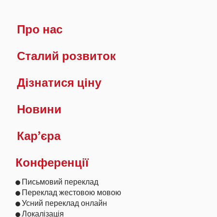
Про нас
Сталий розвиток
Дізнатися ціну
Новини
Кар’єра
Конференції
Письмовий переклад
Переклад жестовою мовою
Усний переклад онлайн
Локалізація