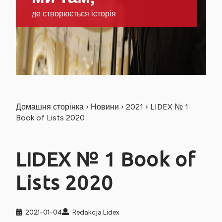
де створюється історія
Домашня сторінка
›
Новини
›
2021
›
LIDEX № 1
Book of Lists 2020
LIDEX № 1 Book of
Lists 2020
2021-01-04
Redakcja Lidex