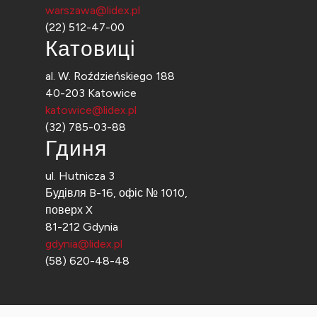
warszawa@lidex.pl
(22) 512-47-00
Катовиці
al. W. Roździeńskiego 188
40-203 Katowice
katowice@lidex.pl
(32) 785-03-88
Гдиня
ul. Hutnicza 3
Будівля B-16, офіс № 1010,
поверх X
81-212 Gdynia
gdynia@lidex.pl
(58) 620-48-48