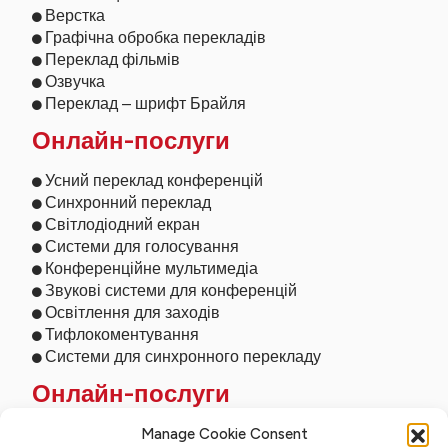
Верстка
Графічна обробка перекладів
Переклад фільмів
Озвучка
Переклад – шрифт Брайля
Онлайн-послуги
Усний переклад конференцій
Синхронний переклад
Світлодіодний екран
Системи для голосування
Конференційне мультимедіа
Звукові системи для конференцій
Освітлення для заходів
Тифлокоментування
Системи для синхронного перекладу
Онлайн-послуги
Дистанційний переклад
Manage Cookie Consent