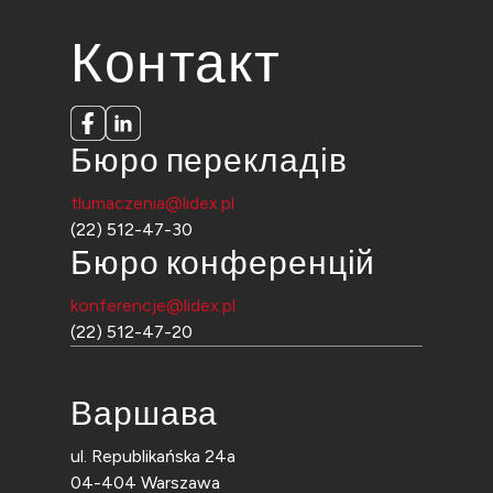
Контакт
Бюро перекладів
tlumaczenia@lidex.pl
(22) 512-47-30
Бюро конференцій
konferencje@lidex.pl
(22) 512-47-20
Варшава
ul. Republikańska 24a
04-404 Warszawa