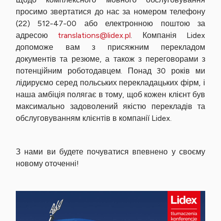
просимо звертатися до нас за номером телефону
(22) 512-47-00 або електронною поштою за
адресою
translations@lidex.pl
. Компанія Lidex
допоможе вам з присяжним перекладом
документів та резюме, а також з переговорами з
потенційним роботодавцем. Понад 30 років ми
лідируємо серед польських перекладацьких фірм, і
наша амбіція полягає в тому, щоб кожен клієнт був
максимально задоволений якістю перекладів та
обслуговуванням клієнтів в компанії Lidex.
З нами ви будете почуватися впевнено у своєму
новому оточенні!