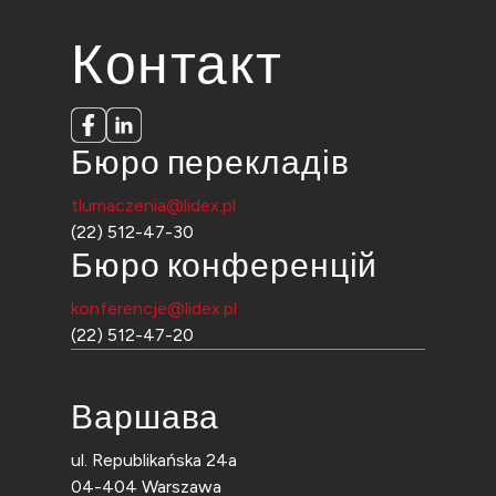
Контакт
Бюро перекладів
tlumaczenia@lidex.pl
(22) 512-47-30
Бюро конференцій
konferencje@lidex.pl
(22) 512-47-20
Варшава
ul. Republikańska 24a
04-404 Warszawa