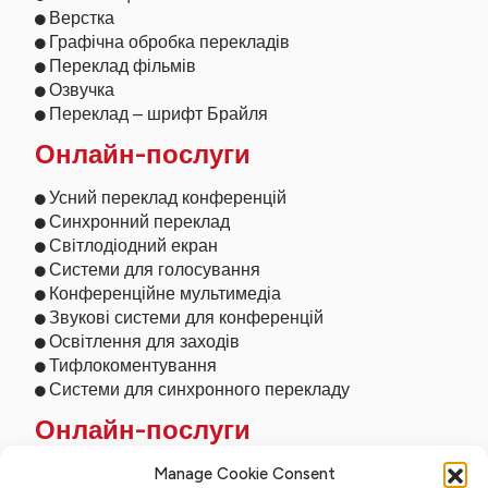
Верстка
Графічна обробка перекладів
Переклад фільмів
Озвучка
Переклад – шрифт Брайля
Онлайн-послуги
Усний переклад конференцій
Синхронний переклад
Світлодіодний екран
Системи для голосування
Конференційне мультимедіа
Звукові системи для конференцій
Освітлення для заходів
Тифлокоментування
Системи для синхронного перекладу
Онлайн-послуги
Дистанційний переклад
Manage Cookie Consent