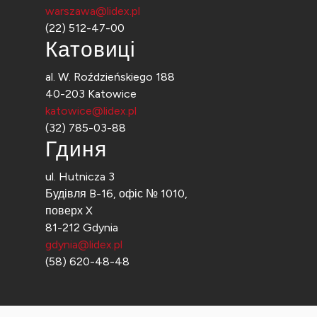
warszawa@lidex.pl
(22) 512-47-00
Катовиці
al. W. Roździeńskiego 188
40-203 Katowice
katowice@lidex.pl
(32) 785-03-88
Гдиня
ul. Hutnicza 3
Будівля B-16, офіс № 1010,
поверх X
81-212 Gdynia
gdynia@lidex.pl
(58) 620-48-48