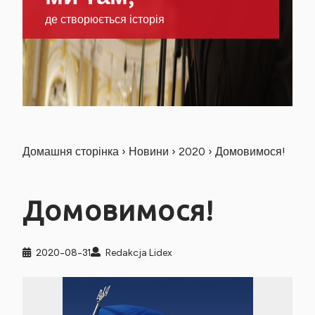
де створюється історія
Домашня сторінка
›
Новини
›
2020
›
Домовимося!
Домовимося!
2020-08-31
Redakcja Lidex