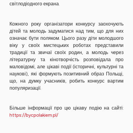
світлодіодного екрана.
Кожного року організатори конкурсу заохочують
дітей та молодь задуматися над тим, що для них
означає бути поляком. Цього разу діти молодшого
віку у своїх мистецьких роботах представили
традиції та звичаї своїх родин, а молодь через
літературну та кінотворчість розповідала про
маловідомі, але цікаві події (історичні, культурні та
наукові), які формують позитивний образ Польщі,
що, на думку учасників, робить конкурс вартим
популяризації.
Більше інформації про цю цікаву подію на сайті:
https://bycpolakiem.pl/