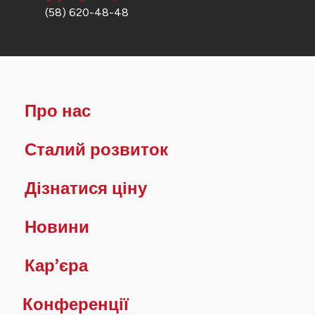
(58) 620-48-48
Про нас
Сталий розвиток
Дізнатися ціну
Новини
Кар’єра
Конференції