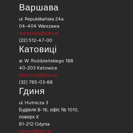
Варшава
ul. Republikańska 24a
04-404 Warszawa
warszawa@lidex.pl
(22) 512-47-00
Катовиці
al. W. Roździeńskiego 188
40-203 Katowice
katowice@lidex.pl
(32) 785-03-88
Гдиня
ul. Hutnicza 3
Будівля B-16, офіс № 1010,
поверх X
81-212 Gdynia
gdynia@lidex.pl