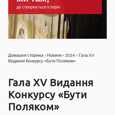
де створюється історія
Домашня сторінка
›
Новини
›
2024
›
Гала XV
Видання Конкурсу «Бути Поляком»
Гала XV Видання
Конкурсу «Бути
Поляком»