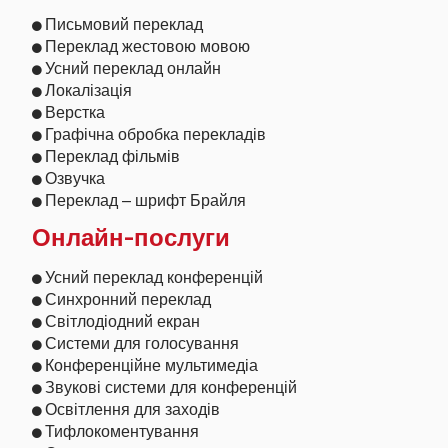
Письмовий переклад
Переклад жестовою мовою
Усний переклад онлайн
Локалізація
Верстка
Графічна обробка перекладів
Переклад фільмів
Озвучка
Переклад – шрифт Брайля
Онлайн-послуги
Усний переклад конференцій
Синхронний переклад
Світлодіодний екран
Системи для голосування
Конференційне мультимедіа
Звукові системи для конференцій
Освітлення для заходів
Тифлокоментування