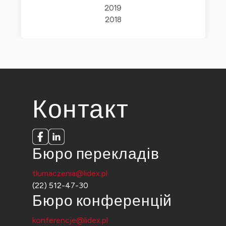
2019
2018
Контакт
Бюро перекладів
tlumaczenia@lidex.pl
(22) 512-47-30
Бюро конференцій
konferencje@lidex.pl