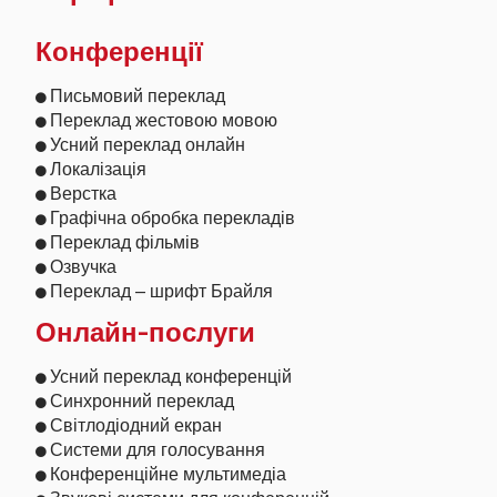
Конференції
Письмовий переклад
Переклад жестовою мовою
Усний переклад онлайн
Локалізація
Верстка
Графічна обробка перекладів
Переклад фільмів
Озвучка
Переклад – шрифт Брайля
Онлайн-послуги
Усний переклад конференцій
Синхронний переклад
Світлодіодний екран
Системи для голосування
Конференційне мультимедіа