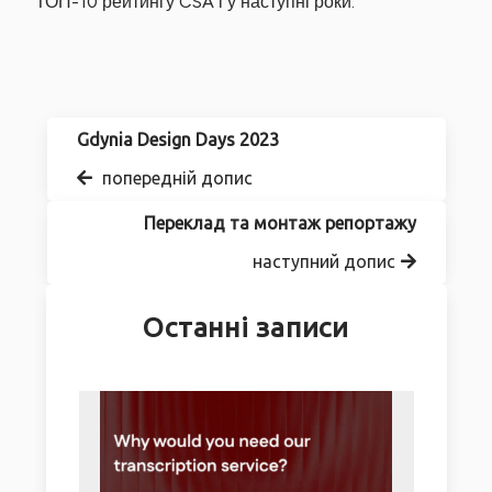
ТОП-10 рейтингу CSA і у наступні роки.
Gdynia Design Days 2023
попередній допис
Переклад та монтаж репортажу
наступний допис
Останні записи