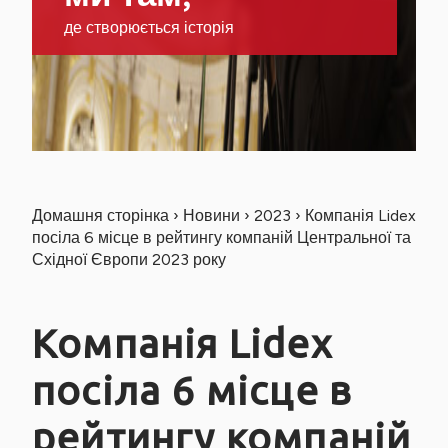
де створюється історія
Домашня сторінка
›
Новини
›
2023
›
Компанія Lidex
посіла 6 місце в рейтингу компаній Центральної та
Східної Європи 2023 року
Компанія Lidex
посіла 6 місце в
рейтингу компаній