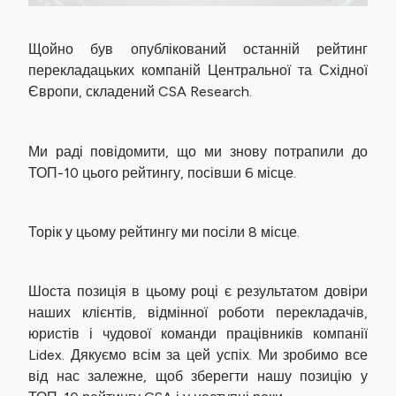
Щойно був опублікований останній рейтинг
перекладацьких компаній Центральної та Східної
Європи, складений CSA Research.
Ми раді повідомити, що ми знову потрапили до
ТОП-10 цього рейтингу, посівши 6 місце.
Торік у цьому рейтингу ми посіли 8 місце.
Шоста позиція в цьому році є результатом довіри
наших клієнтів, відмінної роботи перекладачів,
юристів і чудової команди працівників компанії
Lidex. Дякуємо всім за цей успіх. Ми зробимо все
від нас залежне, щоб зберегти нашу позицію у