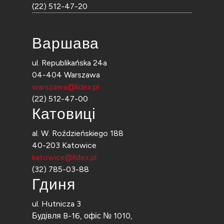
(22) 512-47-20
Варшава
ul. Republikańska 24a
04-404 Warszawa
warszawa@lidex.pl
(22) 512-47-00
Катовиці
al. W. Roździeńskiego 188
40-203 Katowice
katowice@lidex.pl
(32) 785-03-88
Гдиня
ul. Hutnicza 3
Будівля B-16, офіс № 1010,