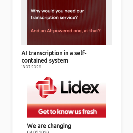
AI transcription in a self-
contained system
13.07.2026
We are changing
04.05.2026