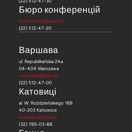
(22) 512-47-30
Бюро конференцій
konferencje@lidex.pl
(22) 512-47-20
Варшава
ul. Republikańska 24a
04-404 Warszawa
warszawa@lidex.pl
(22) 512-47-00
Катовиці
al. W. Roździeńskiego 188
40-203 Katowice
katowice@lidex.pl
(32) 785-03-88