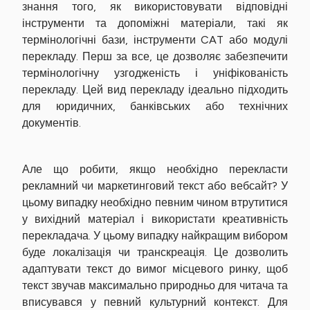
знання того, як використовувати відповідні
інструменти та допоміжні матеріали, такі як
термінологічні бази, інструменти CAT або модулі
перекладу. Перш за все, це дозволяє забезпечити
термінологічну узгодженість і уніфікованість
перекладу. Цей вид перекладу ідеально підходить
для юридичних, банківських або технічних
документів.
Але що робити, якщо необхідно перекласти
рекламний чи маркетинговий текст або вебсайт? У
цьому випадку необхідно певним чином втрутитися
у вихідний матеріал і використати креативність
перекладача. У цьому випадку найкращим вибором
буде локалізація чи транскреація. Це дозволить
адаптувати текст до вимог місцевого ринку, щоб
текст звучав максимально природньо для читача та
вписувався у певний культурний контекст. Для