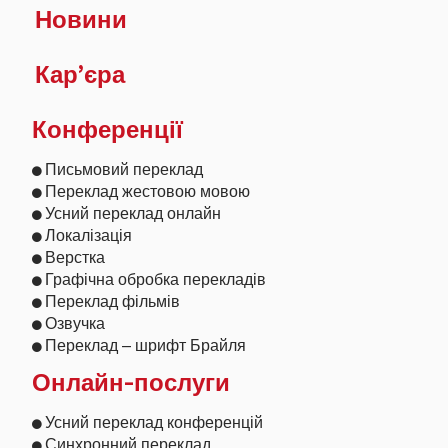
Новини
Кар’єра
Конференції
Письмовий переклад
Переклад жестовою мовою
Усний переклад онлайн
Локалізація
Верстка
Графічна обробка перекладів
Переклад фільмів
Озвучка
Переклад – шрифт Брайля
Онлайн-послуги
Усний переклад конференцій
Синхронний переклад