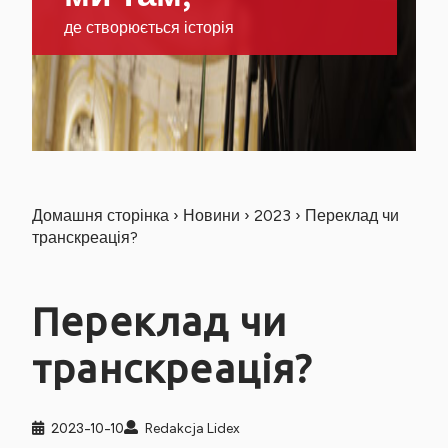
де створюється історія
Домашня сторінка
›
Новини
›
2023
›
Переклад чи
транскреація?
Переклад чи
транскреація?
2023-10-10
Redakcja Lidex