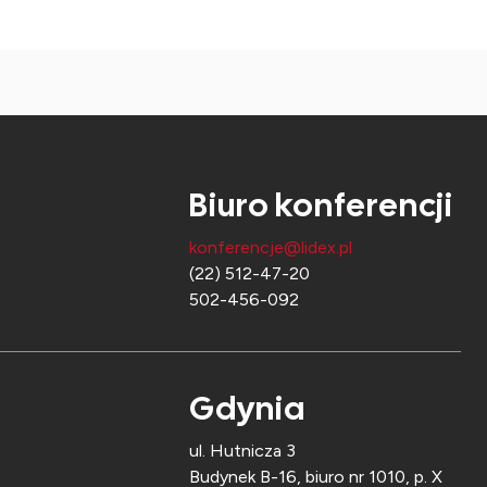
Biuro konferencji
konferencje@lidex.pl
(22) 512-47-20
502-456-092
Gdynia
ul. Hutnicza 3
Budynek B-16, biuro nr 1010, p. X