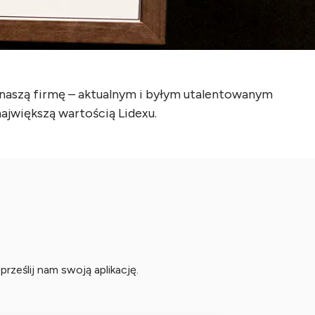
naszą firmę – aktualnym i byłym utalentowanym
większą wartością Lidexu.
prześlij nam swoją aplikację.