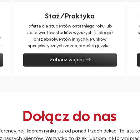
Staż/Praktyka
oferta dla studentów ostatniego roku lub
absolwentów studiów wyższych (filologia)
s
T
oraz absolwentów innych kierunków
…
specjalistycznych ze znajomością języka…
Zobacz więcej
Dołącz do nas
rencyjnej, liderem rynku już od ponad trzech dekad. Te lata t
z naszych Klientów. Wszystko to dzięki ludziom, z którymi pr