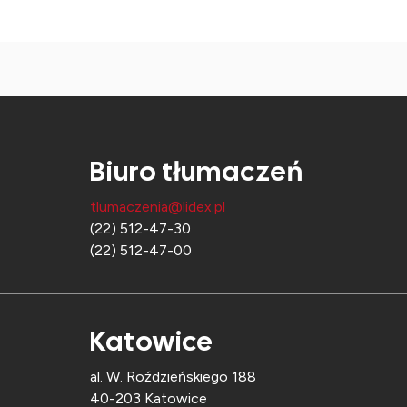
Biuro tłumaczeń
tlumaczenia@lidex.pl
(22) 512-47-30
(22) 512-47-00
Katowice
al. W. Roździeńskiego 188
40-203 Katowice