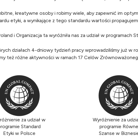
bitne, kreatywne osoby i robimy wiele, aby zapewnić im optym
ndardu etyki, a wynikające z tego standardu wartości propagu
nd i Organizacja ta wyróżniła nas za udział w programach St
rych działach 4-dniowy tydzień pracy wprowadziliśmy już w r
my też różne aktywności w ramach 17 Celów Zrównoważoneg
óżnienie za udział w
Wyróżnienie za udzi
programie Standard
programie Równ
Etyki w Polsce
Szanse w Biznesi