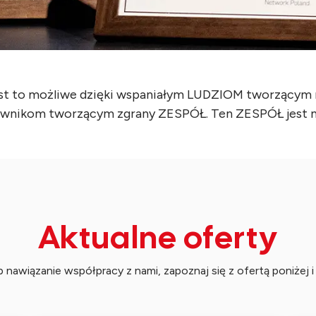
est to możliwe dzięki wspaniałym LUDZIOM tworzącym 
wnikom tworzącym zgrany ZESPÓŁ. Ten ZESPÓŁ jest naj
Aktualne oferty
ub nawiązanie współpracy z nami, zapoznaj się z ofertą poniżej i 