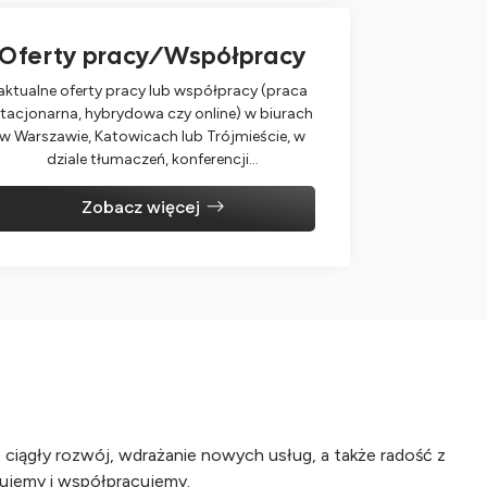
Oferty pracy/Współpracy
aktualne oferty pracy lub współpracy (praca
tacjonarna, hybrydowa czy online) w biurach
w Warszawie, Katowicach lub Trójmieście, w
dziale tłumaczeń, konferencji…
Zobacz więcej
o ciągły rozwój, wdrażanie nowych usług, a także radość z
acujemy i współpracujemy.