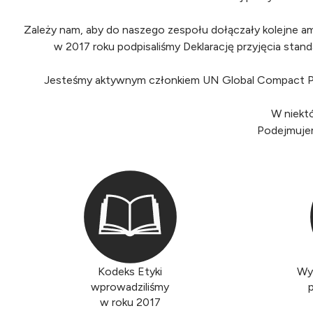
Zależy nam, aby do naszego zespołu dołączały kolejne am
w 2017 roku podpisaliśmy Deklarację przyjęcia sta
Jesteśmy aktywnym członkiem UN Global Compact Pola
W niektó
Podejmuje
Kodeks Etyki
Wyr
wprowadziliśmy
w roku 2017