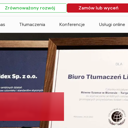
Zrównoważony rozwój
Zamów lub wyceń
nas
Tłumaczenia
Konferencje
Usługi online