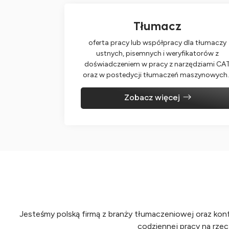
Tłumacz
oferta pracy lub współpracy dla tłumaczy
ustnych, pisemnych i weryfikatorów z
doświadczeniem w pracy z narzędziami CA
oraz w postedycji tłumaczeń maszynowych
Zobacz więcej
Jesteśmy polską firmą z branży tłumaczeniowej oraz konfe
codziennej pracy na rzec