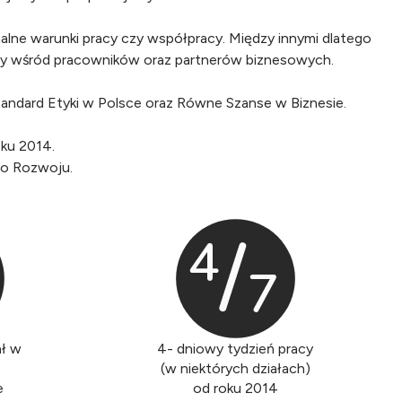
alne warunki pracy czy współpracy. Między innymi dlatego
jemy wśród pracowników oraz partnerów biznesowych.
andard Etyki w Polsce oraz Równe Szanse w Biznesie.
oku 2014.
o Rozwoju.
ał w
4- dniowy tydzień pracy
e
(w niektórych działach)
e
od roku 2014