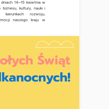
 dniach 14–15 kwietnia w
 biznesu, kultury, nauki i
 kierunkach rozwoju,
omocji naszego kraju w