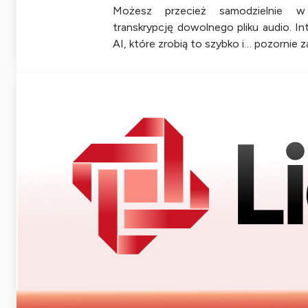
Możesz przecież samodzielnie w
transkrypcję dowolnego pliku audio. In
AI, które zrobią to szybko i… pozornie 