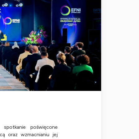
spotkanie poświęcone
cą oraz wzmacnianiu jej