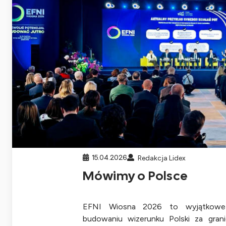
15.04.2026
Redakcja Lidex
Mówimy o Polsce
EFNI Wiosna 2026 to wyjątkowe 
budowaniu wizerunku Polski za grani