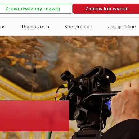
Zrównoważony rozwój
Zamów lub wyceń
nas
Tłumaczenia
Konferencje
Usługi online