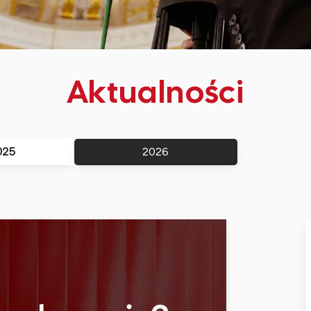
Aktualności
025
2026