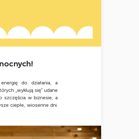
nocnych!
energię do działania, a
tórych „wyklują się” udane
o szczęścia w biznesie, a
wsze ciepłe, wiosenne dni.