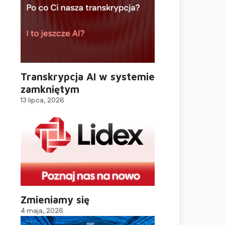
Transkrypcja AI w systemie
zamkniętym
13 lipca, 2026
Zmieniamy się
4 maja, 2026