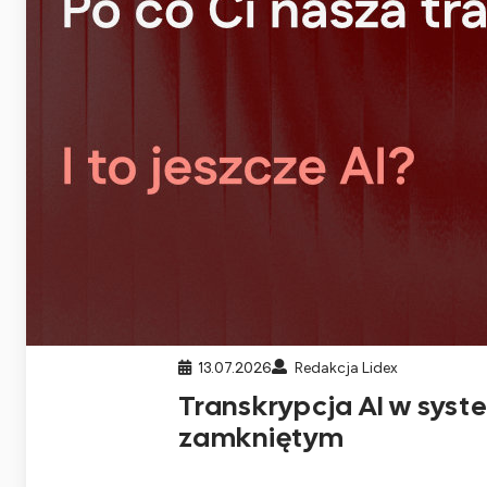
13.07.2026
Redakcja Lidex
Transkrypcja AI w syst
zamkniętym