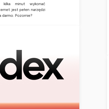
 kilka minut wykonać
ternet jest pełen narzędzi
za darmo. Pozornie?