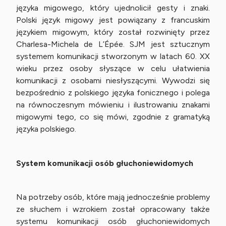
języka migowego, który ujednolicił gesty i znaki.
Polski język migowy jest powiązany z francuskim
językiem migowym, który został rozwinięty przez
Charlesa-Michela de L’Épée. SJM jest sztucznym
systemem komunikacji stworzonym w latach 60. XX
wieku przez osoby słyszące w celu ułatwienia
komunikacji z osobami niesłyszącymi. Wywodzi się
bezpośrednio z polskiego języka fonicznego i polega
na równoczesnym mówieniu i ilustrowaniu znakami
migowymi tego, co się mówi, zgodnie z gramatyką
języka polskiego.
System komunikacji osób głuchoniewidomych
Na potrzeby osób, które mają jednocześnie problemy
ze słuchem i wzrokiem został opracowany także
systemu komunikacji osób głuchoniewidomych