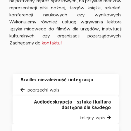
na potrzeby imprez sportowych, na przykład meczów
reprezentacji piłki nożnej, targów książki, szkoleń,
konferencji naukowych czy wynikowych.
Wykonujemy również usługę wgrywania lektora
języka migowego do filmów dla urzędów, instytucji
kulturalnych czy organizacji pozarządowych.
Zachęcamy do
kontaktu!
Braille: niezależność i integracja
poprzedni wpis
Audiodeskrypcja – sztuka i kultura
dostępna dla każdego
kolejny wpis