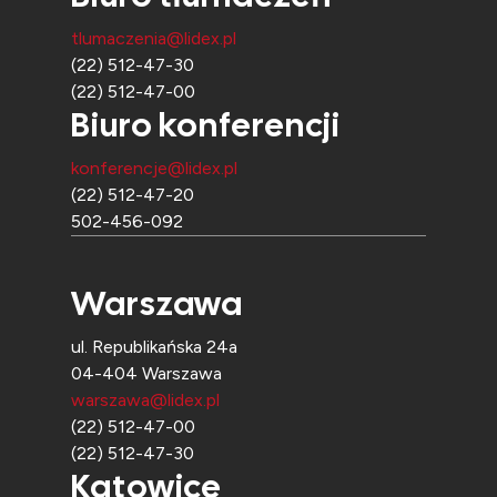
tlumaczenia@lidex.pl
(22) 512-47-30
(22) 512-47-00
Biuro konferencji
konferencje@lidex.pl
(22) 512-47-20
502-456-092
Warszawa
ul. Republikańska 24a
04-404 Warszawa
warszawa@lidex.pl
(22) 512-47-00
(22) 512-47-30
Katowice