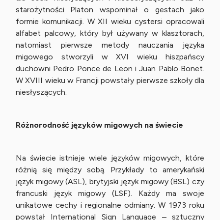
starożytności Platon wspominał o gestach jako
formie komunikacji. W XII wieku cystersi opracowali
alfabet palcowy, który był używany w klasztorach,
natomiast pierwsze metody nauczania języka
migowego stworzyli w XVI wieku hiszpańscy
duchowni Pedro Ponce de Leon i Juan Pablo Bonet.
W XVIII wieku w Francji powstały pierwsze szkoły dla
niesłyszących.
Różnorodność języków migowych na świecie
Na świecie istnieje wiele języków migowych, które
różnią się między sobą. Przykłady to amerykański
język migowy (ASL), brytyjski język migowy (BSL) czy
francuski język migowy (LSF). Każdy ma swoje
unikatowe cechy i regionalne odmiany. W 1973 roku
powstał International Sign Language – sztuczny