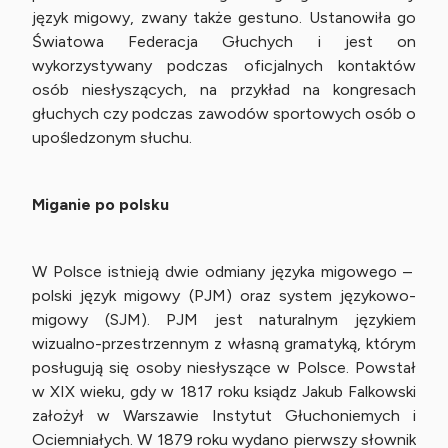
język migowy, zwany także gestuno. Ustanowiła go
Światowa Federacja Głuchych i jest on
wykorzystywany podczas oficjalnych kontaktów
osób niesłyszących, na przykład na kongresach
głuchych czy podczas zawodów sportowych osób o
upośledzonym słuchu.
Miganie po polsku
W Polsce istnieją dwie odmiany języka migowego –
polski język migowy (PJM) oraz system językowo-
migowy (SJM). PJM jest naturalnym językiem
wizualno-przestrzennym z własną gramatyką, którym
posługują się osoby niesłyszące w Polsce. Powstał
w XIX wieku, gdy w 1817 roku ksiądz Jakub Falkowski
założył w Warszawie Instytut Głuchoniemych i
Ociemniałych. W 1879 roku wydano pierwszy słownik