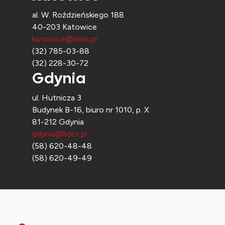
al. W. Roździeńskiego 188
40-203 Katowice
katowice@lidex.pl
(32) 785-03-88
(32) 228-30-72
Gdynia
ul. Hutnicza 3
Budynek B-16, biuro nr 1010, p. X
81-212 Gdynia
gdynia@lidex.pl
(58) 620-48-48
(58) 620-49-49