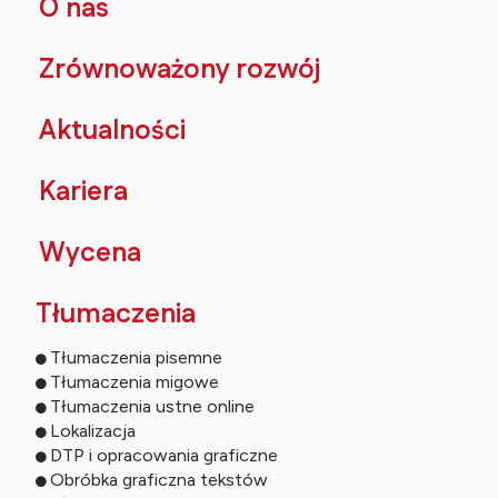
O nas
Zrównoważony rozwój
Aktualności
Kariera
Wycena
Tłumaczenia
Tłumaczenia pisemne
Tłumaczenia migowe
Tłumaczenia ustne online
Lokalizacja
DTP i opracowania graficzne
Obróbka graficzna tekstów