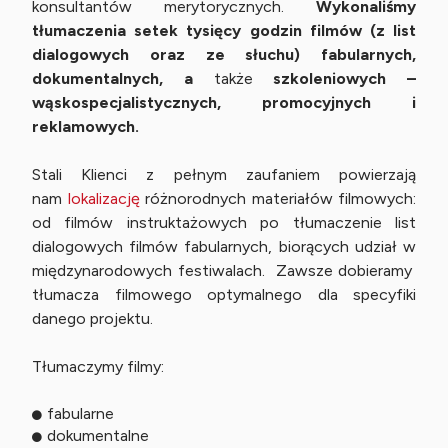
konsultantów merytorycznych.
Wykonaliśmy
tłumaczenia setek tysięcy godzin filmów (z list
dialogowych oraz ze słuchu) fabularnych,
dokumentalnych, a
także
szkoleniowych –
wąskospecjalistycznych, promocyjnych i
reklamowych.
Stali Klienci z pełnym zaufaniem powierzają
nam
lokalizację
różnorodnych materiałów filmowych:
od filmów instruktażowych po tłumaczenie list
dialogowych filmów fabularnych, biorących udział w
międzynarodowych festiwalach. Zawsze dobieramy
tłumacza filmowego optymalnego dla specyfiki
danego projektu.
Tłumaczymy filmy:
fabularne
dokumentalne