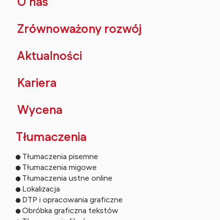
O nas
Zrównoważony rozwój
Aktualności
Kariera
Wycena
Tłumaczenia
Tłumaczenia pisemne
Tłumaczenia migowe
Tłumaczenia ustne online
Lokalizacja
DTP i opracowania graficzne
Obróbka graficzna tekstów