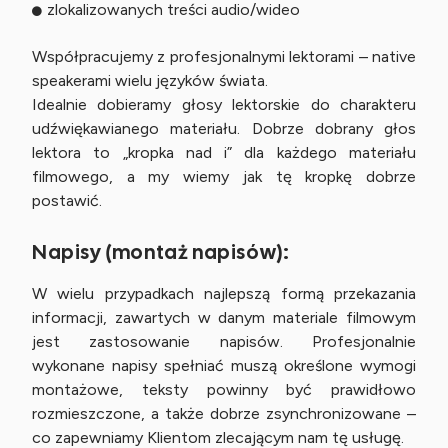
zlokalizowanych treści audio/wideo
Współpracujemy z profesjonalnymi lektorami – native
speakerami wielu języków świata.
Idealnie dobieramy głosy lektorskie do charakteru
udźwiękawianego materiału. Dobrze dobrany głos
lektora to „kropka nad i” dla każdego materiału
filmowego, a my wiemy jak tę kropkę dobrze
postawić.
Napisy (montaż napisów):
W wielu przypadkach najlepszą formą przekazania
informacji, zawartych w danym materiale filmowym
jest zastosowanie napisów. Profesjonalnie
wykonane napisy spełniać muszą określone wymogi
montażowe, teksty powinny być prawidłowo
rozmieszczone, a także dobrze zsynchronizowane –
co zapewniamy Klientom zlecającym nam tę usługę.