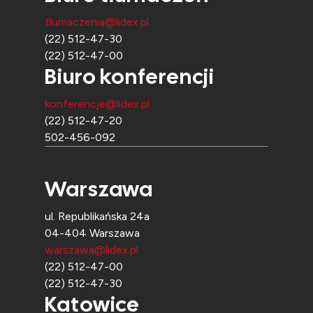
tlumaczenia@lidex.pl
(22) 512-47-30
(22) 512-47-00
Biuro konferencji
konferencje@lidex.pl
(22) 512-47-20
502-456-092
Warszawa
ul. Republikańska 24a
04-404 Warszawa
warszawa@lidex.pl
(22) 512-47-00
(22) 512-47-30
Katowice