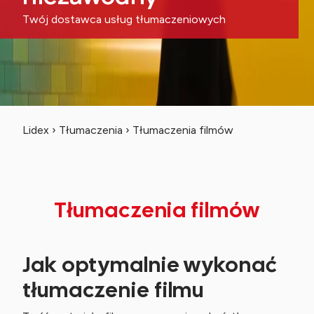
Twój dostawca usług tłumaczeniowych
Lidex
›
Tłumaczenia
›
Tłumaczenia filmów
Tłumaczenia filmów
Jak optymalnie wykonać
tłumaczenie filmu