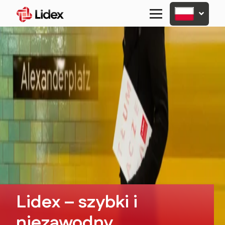
Primary
Menu
Lidex – szybki i
niezawodny