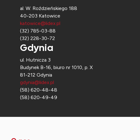
al. W. Roździeńskiego 188
40-203 Katowice
katowice@lidex.pl
(32) 785-03-88
(32) 228-30-72
Gdynia
ul. Hutnicza 3
Budynek B-16, biuro nr 1010, p. X
81-212 Gdynia
gdynia@lidex.pl
(58) 620-48-48
(58) 620-49-49