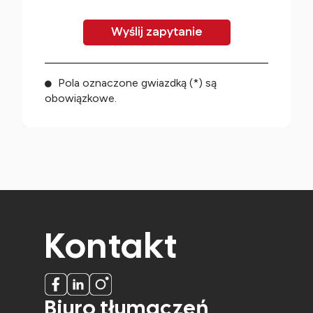
Pola oznaczone gwiazdką (*) są
obowiązkowe.
Kontakt
Biuro tłumaczeń