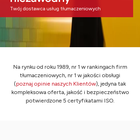
Twój dostawca usług tłumaczeniowych
Na rynku od roku 1989, nr 1 w rankingach firm
tłumaczeniowych, nr 1 w jakości obsługi
(
poznaj opinie naszych Klientów
), jedyna tak
kompleksowa oferta, jakość i bezpieczeństwo
potwierdzone 5 certyfikatami ISO.