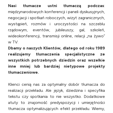
Nasi tłumacze ustni tłumaczą podczas
:
międzynarodowych konferencji i paneli dyskusyjnych,
negocjacji i spotkań roboczych, wizyt zagranicznych,
wystąpień, rozmów i uroczystości na szczeblu
rządowym, eventów, jubileuszy, gal, szkoleń,
wideokonferencji, transmisji online, relacji „na żywo”
w TV.
Dbamy o naszych Klientów, dlatego od roku 1989
realizujemy tłumaczenia specjalistyczne ze
wszystkich potrzebnych dziedzin oraz wszelkie
inne mniej lub bardziej nietypowe projekty
tłumaczeniowe.
Klienci cenią nas za optymalny dobór tłumacza do
realizacji przekładu. Ale język, dziedzina i specyfika
tekstu czy spotkania to nie wszystko. Dodatkowe
atuty to znajomość predyspozycji i umiejętności
tłumacza optymalizujących efekt przekładu. Wiemy,