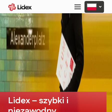
Primary
Menu
Lidex – szybki i
niezawodny