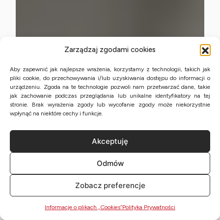
Zarządzaj zgodami cookies
Aby zapewnić jak najlepsze wrażenia, korzystamy z technologii, takich jak
pliki cookie, do przechowywania i/lub uzyskiwania dostępu do informacji o
urządzeniu. Zgoda na te technologie pozwoli nam przetwarzać dane, takie
jak zachowanie podczas przeglądania lub unikalne identyfikatory na tej
stronie. Brak wyrażenia zgody lub wycofanie zgody może niekorzystnie
wpłynąć na niektóre cechy i funkcje.
Akceptuję
Odmów
Zobacz preferencje
Informacje o plikach „Cookies”
Polityka Prywatności