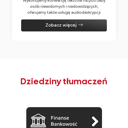
Wykonujemy konwersję tekstów na potrzeby
osób niewidomych i niedowidzących,
oferujemy także usługę audiodeskrypcji
Zobacz więcej
Dziedziny tłumaczeń