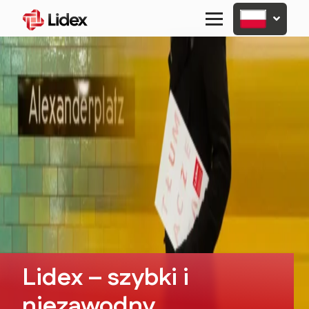
Primary
Menu
Lidex – szybki i
niezawodny