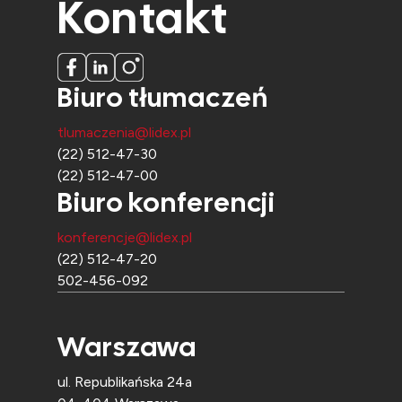
Kontakt
Biuro tłumaczeń
tlumaczenia@lidex.pl
(22) 512-47-30
(22) 512-47-00
Biuro konferencji
konferencje@lidex.pl
(22) 512-47-20
502-456-092
Warszawa
ul. Republikańska 24a