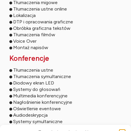
Tłumaczenia migowe
Tłumaczenia ustne online
Lokalizacja
DTP i opracowania graficzne
Obróbka graficzna tekstów
Tłumaczenia filmów
Voice Over
Montaż napisów
Konferencje
Tłumaczenia ustne
Tłumaczenia symultaniczne
Diodowy ekran LED
Systemy do głosowań
Multimedia konferencyjne
Nagłośnienie konferencyjne
Oświetlenie eventowe
Audiodeskrypcja
Systemy symultaniczne