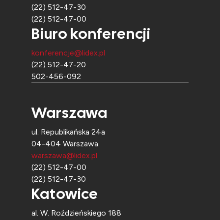
(22) 512-47-30
(22) 512-47-00
Biuro konferencji
konferencje@lidex.pl
(22) 512-47-20
502-456-092
Warszawa
ul. Republikańska 24a
04-404 Warszawa
warszawa@lidex.pl
(22) 512-47-00
(22) 512-47-30
Katowice
al. W. Roździeńskiego 188