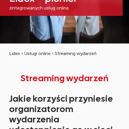
zintegrowanych usług online
Lidex
›
Usługi online
›
Streaming wydarzeń
Streaming wydarzeń
Jakie korzyści przyniesie
organizatorom
wydarzenia