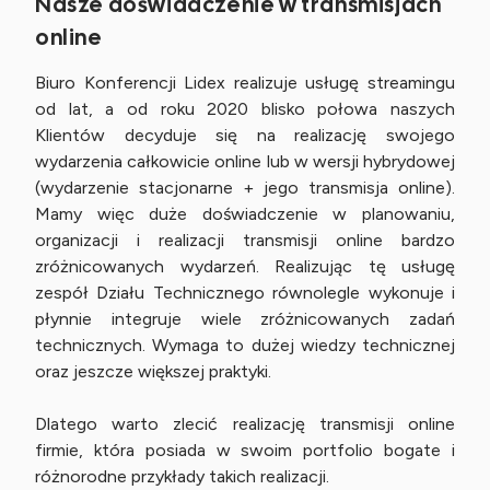
Nasze doświadczenie w transmisjach
online
Biuro Konferencji Lidex realizuje usługę streamingu
od lat, a od roku 2020 blisko połowa naszych
Klientów decyduje się na realizację swojego
wydarzenia całkowicie online lub w wersji hybrydowej
(wydarzenie stacjonarne + jego transmisja online).
Mamy więc duże doświadczenie w planowaniu,
organizacji i realizacji transmisji online bardzo
zróżnicowanych wydarzeń. Realizując tę usługę
zespół Działu Technicznego równolegle wykonuje i
płynnie integruje wiele zróżnicowanych zadań
technicznych. Wymaga to dużej wiedzy technicznej
oraz jeszcze większej praktyki.
Dlatego warto zlecić realizację transmisji online
firmie, która posiada w swoim portfolio bogate i
różnorodne przykłady takich realizacji.