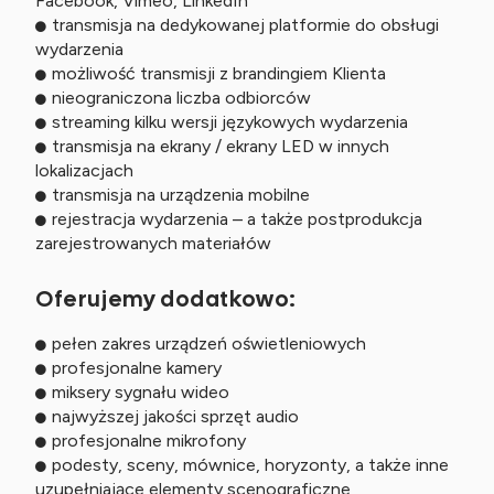
Facebook, Vimeo, LinkedIn
transmisja na dedykowanej platformie do obsługi
wydarzenia
możliwość transmisji z brandingiem Klienta
nieograniczona liczba odbiorców
streaming kilku wersji językowych wydarzenia
transmisja na ekrany / ekrany LED w innych
lokalizacjach
transmisja na urządzenia mobilne
rejestracja wydarzenia – a także postprodukcja
zarejestrowanych materiałów
Oferujemy dodatkowo:
pełen zakres urządzeń oświetleniowych
profesjonalne kamery
miksery sygnału wideo
najwyższej jakości sprzęt audio
profesjonalne mikrofony
podesty, sceny, mównice, horyzonty, a także inne
uzupełniające elementy scenograficzne