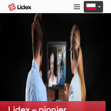
Primary
Menu
Lidex – pionier