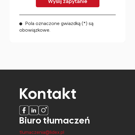
Pola oznaczone gwiazdką (*) są
obowiązkowe.
Kontakt
Biuro tłumaczeń
tlumaczenia@lidex.pl