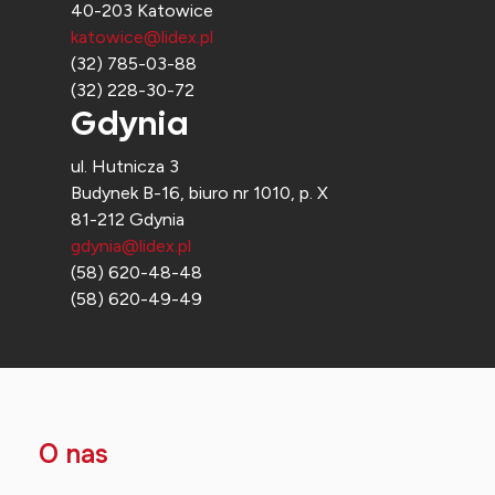
40-203 Katowice
katowice@lidex.pl
(32) 785-03-88
(32) 228-30-72
Gdynia
ul. Hutnicza 3
Budynek B-16, biuro nr 1010, p. X
81-212 Gdynia
gdynia@lidex.pl
(58) 620-48-48
(58) 620-49-49
O nas