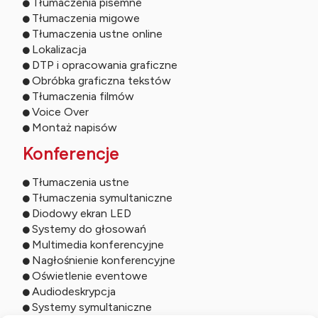
Tłumaczenia pisemne
Tłumaczenia migowe
Tłumaczenia ustne online
Lokalizacja
DTP i opracowania graficzne
Obróbka graficzna tekstów
Tłumaczenia filmów
Voice Over
Montaż napisów
Konferencje
Tłumaczenia ustne
Tłumaczenia symultaniczne
Diodowy ekran LED
Systemy do głosowań
Multimedia konferencyjne
Nagłośnienie konferencyjne
Oświetlenie eventowe
Audiodeskrypcja
Systemy symultaniczne