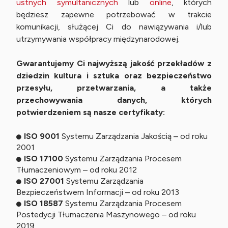
ustnych symultanicznych
lub
online
, których
będziesz zapewne potrzebować w trakcie
komunikacji, służącej Ci do nawiązywania i/lub
utrzymywania współpracy międzynarodowej.
Gwarantujemy Ci najwyższą jakość przekładów z
dziedzin kultura i sztuka oraz bezpieczeństwo
przesyłu, przetwarzania, a także
przechowywania danych, których
potwierdzeniem są nasze certyfikaty:
ISO 9001
Systemu Zarządzania Jakością – od roku
2001
ISO 17100
Systemu Zarządzania Procesem
Tłumaczeniowym – od roku 2012
ISO 27001
Systemu Zarządzania
Bezpieczeństwem Informacji – od roku 2013
ISO 18587
Systemu Zarządzania Procesem
Postedycji Tłumaczenia Maszynowego – od roku
2019