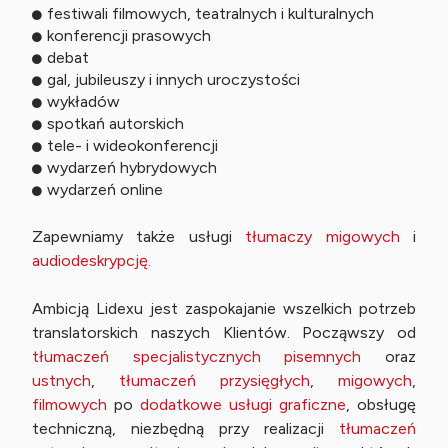
festiwali filmowych, teatralnych i kulturalnych
konferencji prasowych
debat
gal, jubileuszy i innych uroczystości
wykładów
spotkań autorskich
tele- i wideokonferencji
wydarzeń hybrydowych
wydarzeń online
Zapewniamy także usługi
tłumaczy migowych
i
audiodeskrypcję.
Ambicją Lidexu jest zaspokajanie wszelkich potrzeb
translatorskich naszych Klientów. Począwszy od
tłumaczeń specjalistycznych pisemnych
oraz
ustnych
,
tłumaczeń przysięgłych
,
migowych
,
filmowych
po
dodatkowe usługi graficzne
, obsługę
techniczną, niezbędną przy realizacji
tłumaczeń