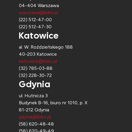
04-404 Warszawa
warszawa@lidex.pl
(22) 512-47-00
(22) 512-47-30
Katowice
al. W. Roździeńskiego 188
40-203 Katowice
katowice@lidex.pl
(32) 785-03-88
(32) 228-30-72
Gdynia
ul. Hutnicza 3
Budynek B-16, biuro nr 1010, p. X
81-212 Gdynia
gdynia@lidex.pl
(58) 620-48-48
(58) 620-49-49