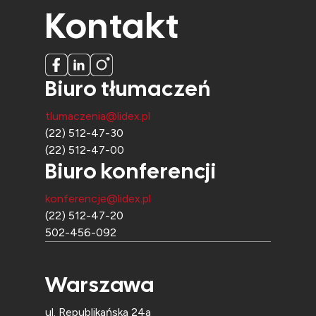
Kontakt
Biuro tłumaczeń
tlumaczenia@lidex.pl
(22) 512-47-30
(22) 512-47-00
Biuro konferencji
konferencje@lidex.pl
(22) 512-47-20
502-456-092
Warszawa
ul. Republikańska 24a