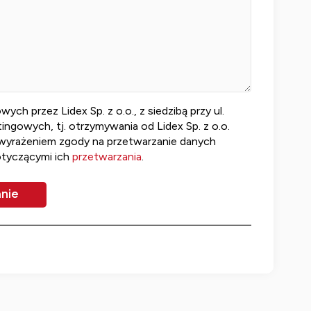
 przez Lidex Sp. z o.o., z siedzibą przy ul.
ngowych, tj. otrzymywania od Lidex Sp. z o.o.
 wyrażeniem zgody na przetwarzanie danych
otyczącymi ich
przetwarzania
.