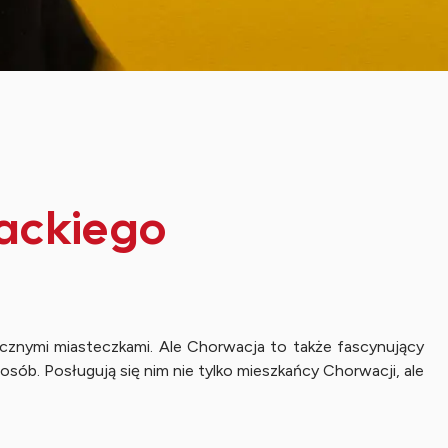
wackiego
ycznymi miasteczkami. Ale Chorwacja to także fascynujący
sób. Posługują się nim nie tylko mieszkańcy Chorwacji, ale