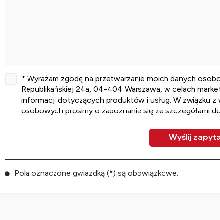
* Wyrażam zgodę na przetwarzanie moich danych osobowych
Republikańskiej 24a, 04-404 Warszawa, w celach marketi
informacji dotyczących produktów i usług. W związku z
osobowych prosimy o zapoznanie się ze szczegółami d
Pola oznaczone gwiazdką (*) są obowiązkowe.