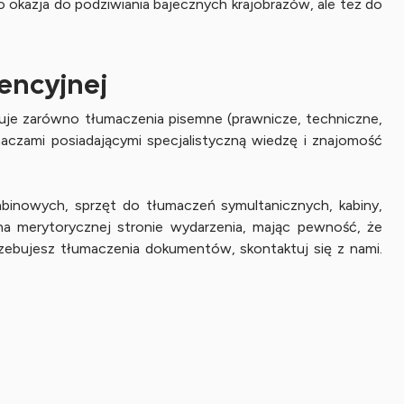
 okazja do podziwiania bajecznych krajobrazów, ale też do
encyjnej
uje zarówno tłumaczenia pisemne (prawnicze, techniczne,
czami posiadającymi specjalistyczną wiedzę i znajomość
inowych, sprzęt do tłumaczeń symultanicznych, kabiny,
 na merytorycznej stronie wydarzenia, mając pewność, że
trzebujesz tłumaczenia dokumentów, skontaktuj się z nami.