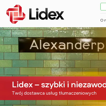
O 
Lidex – szybki i niezawo
Twój dostawca usług tłumaczeniowych