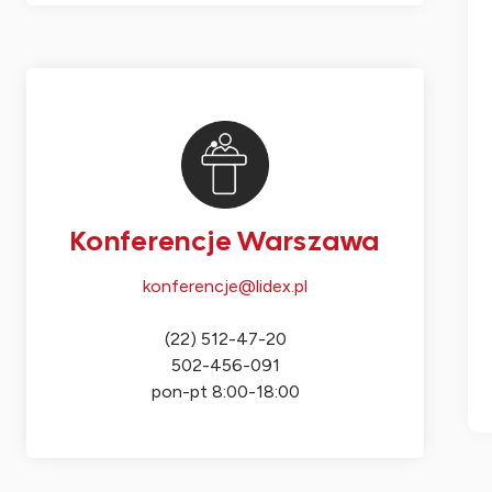
Konferencje Warszawa
konferencje@lidex.pl
(22) 512-47-20
502-456-091
pon-pt 8:00-18:00