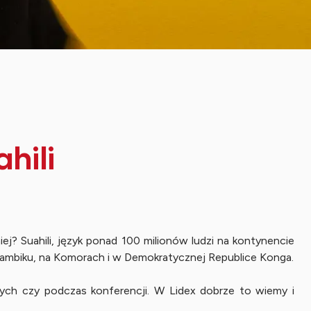
hili
j? Suahili, język ponad 100 milionów ludzi na kontynencie
Mozambiku, na Komorach i w Demokratycznej Republice Konga.
ych czy podczas konferencji. W Lidex dobrze to wiemy i