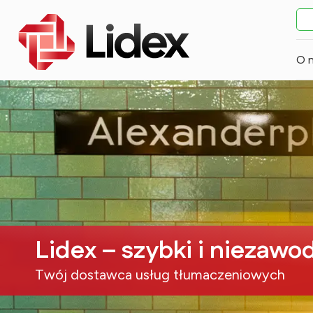
O 
Lidex – szybki i niezawo
Twój dostawca usług tłumaczeniowych