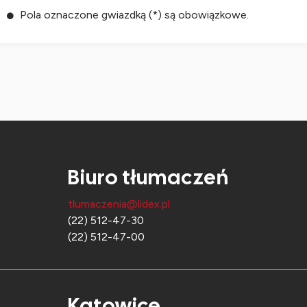
Pola oznaczone gwiazdką (*) są obowiązkowe.
Biuro tłumaczeń
tlumaczenia@lidex.pl
(22) 512-47-30
(22) 512-47-00
Katowice