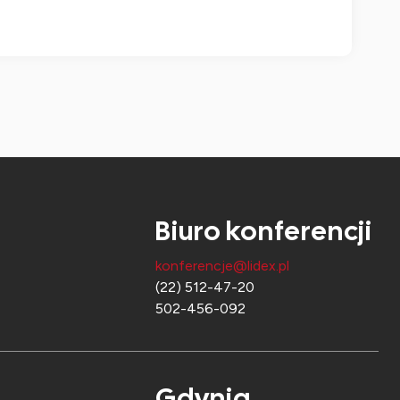
Biuro konferencji
konferencje@lidex.pl
(22) 512-47-20
502-456-092
Gdynia