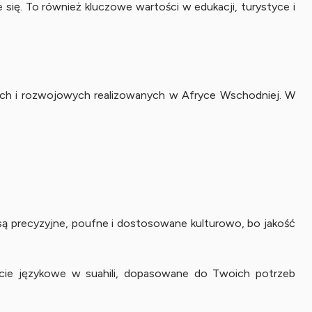
 się. To również kluczowe wartości w edukacji, turystyce i
nych i rozwojowych realizowanych w Afryce Wschodniej. W
 są precyzyjne, poufne i dostosowane kulturowo, bo jakość
rcie językowe w suahili, dopasowane do Twoich potrzeb