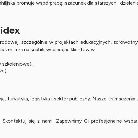
ilijska promuje współpracę, szacunek dla starszych i dzielenie
Lidex
ynarodowej, szczególnie w projektach edukacyjnych, zdrowot
enia z i na suahili, wspierając klientów w:
 szkoleniowe),
we),
a, turystyka, logistyka i sektor publiczny. Nasze tłumaczenia
? Skontaktuj się z nami! Zapewnimy Ci profesjonalne wspa