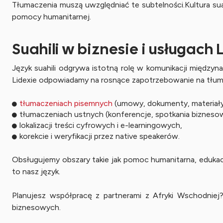
Tłumaczenia muszą uwzględniać te subtelności.Kultura suah
pomocy humanitarnej.
Suahili w biznesie i usługach 
Język suahili odgrywa istotną rolę w komunikacji międz
Lidexie odpowiadamy na rosnące zapotrzebowanie na tłumacz
tłumaczeniach pisemnych
(umowy, dokumenty, materiały
tłumaczeniach ustnych (konferencje, spotkania bizneso
lokalizacji treści cyfrowych i e-learningowych,
korekcie i weryfikacji przez native speakerów.
Obsługujemy obszary takie jak pomoc humanitarna, edukacj
to nasz język.
Planujesz współpracę z partnerami z Afryki Wschodniej
biznesowych.