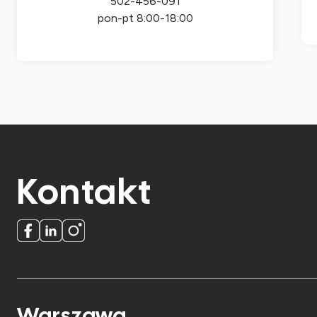
502-456-091
pon-pt 8:00-18:00
Kontakt
Warszawa