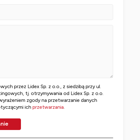
 przez Lidex Sp. z o.o., z siedzibą przy ul.
ngowych, tj. otrzymywania od Lidex Sp. z o.o.
 wyrażeniem zgody na przetwarzanie danych
otyczącymi ich
przetwarzania
.