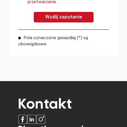
przetwarzania
.
Pola oznaczone gwiazdką (*) są
obowiązkowe.
Kontakt