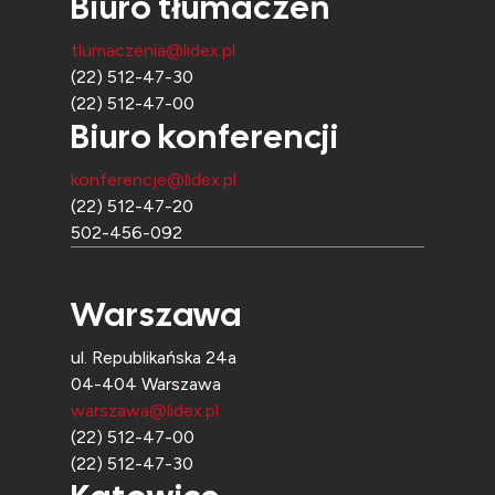
Biuro tłumaczeń
tlumaczenia@lidex.pl
(22) 512-47-30
(22) 512-47-00
Biuro konferencji
konferencje@lidex.pl
(22) 512-47-20
502-456-092
Warszawa
ul. Republikańska 24a
04-404 Warszawa
warszawa@lidex.pl
(22) 512-47-00
(22) 512-47-30