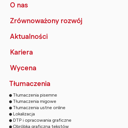
O nas
Zrównoważony rozwój
Aktualności
Kariera
Wycena
Tłumaczenia
Tłumaczenia pisemne
Tłumaczenia migowe
Tłumaczenia ustne online
Lokalizacja
DTP i opracowania graficzne
Obróbka graficzna tekstów