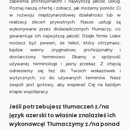
zapewnia profesjonalizm i najwyższą jakość usług.
Poznaj naszą ofertę i zobacz, jak możemy pomóc Ci
w rozwoju międzynarodowej działalności lub w
realizacji zleceń prywatnych. Nasze usługi są
wykonywane przez doświadczonych tłumaczy, co
gwarantuje ich najwyższą jakość. Dzięki firmie Lidex
możesz być pewien, że tekst, który otrzymasz,
będzie wierny oryginałowi, profesjonalny i
dostarczony terminowo. Dbamy o spójność
używanej terminologii i jasny przekaz. Z chęcią
odniesiemy się też do Twoich wskazówek i
wytycznych, co do używanych terminów. Nasz
zespół jest gotowy, aby wspierać Cię na każdym
etapie współpracy.
Jeśli potrzebujesz tłumaczeń z/na
język azerski to właśnie znalazłeś ich
wykonawcę! Tłumaczymy z/na ponad