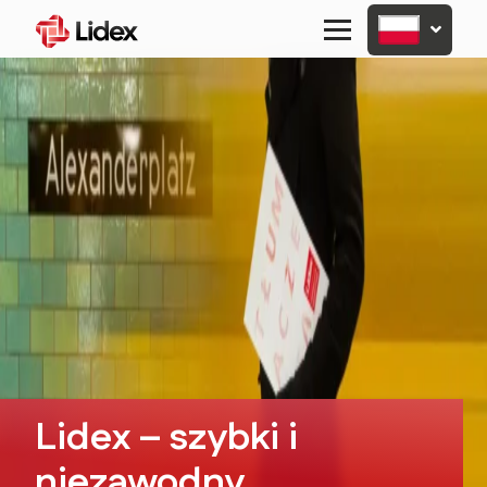
Primary
Menu
Lidex – szybki i
niezawodny