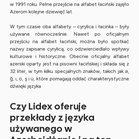
w 1991 roku. Pełne przejście na alfabet łaciński zajęło
Azerom kolejne dziewięć lat.
W tym czasie oba alfabety – cyrylica i łacinka – były
używane równocześnie. Nawet po oficjalnym
przejściu na alfabet łaciński, można było spotkać
nazwy zapisane cyrylicą, co odzwierciedlało wpływy
kulturowe i historyczne. Obecnie oficjalny alfabet
azerski oparty jest na pisowni łacińskiej i składa się z
32 liter, w tym kilku specjalnych znaków, takich jak ə,
ğ, ı, ö, ş i ü, które pomagają oddać charakterystyczne
dźwięki języka.
Czy Lidex oferuje
przekłady z języka
używanego w