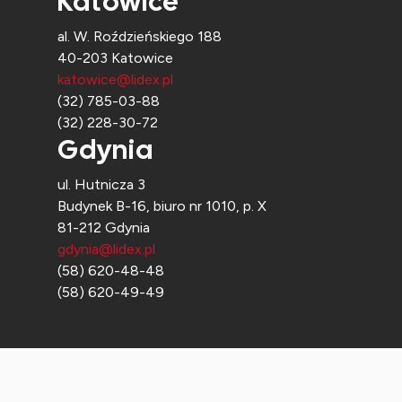
Katowice
al. W. Roździeńskiego 188
40-203 Katowice
katowice@lidex.pl
(32) 785-03-88
(32) 228-30-72
Gdynia
ul. Hutnicza 3
Budynek B-16, biuro nr 1010, p. X
81-212 Gdynia
gdynia@lidex.pl
(58) 620-48-48
(58) 620-49-49