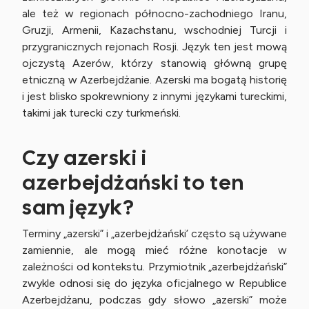
ale też w regionach północno-zachodniego Iranu,
Gruzji, Armenii, Kazachstanu, wschodniej Turcji i
przygranicznych rejonach Rosji. Język ten jest mową
ojczystą Azerów, którzy stanowią główną grupę
etniczną w Azerbejdżanie. Azerski ma bogatą historię
i jest blisko spokrewniony z innymi językami tureckimi,
takimi jak turecki czy turkmeński.
Czy azerski i
azerbejdżański to ten
sam język?
Terminy „azerski” i „azerbejdżański’ często są używane
zamiennie, ale mogą mieć różne konotacje w
zależności od kontekstu. Przymiotnik „azerbejdżański”
zwykle odnosi się do języka oficjalnego w Republice
Azerbejdżanu, podczas gdy słowo „azerski” może