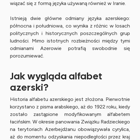
wiązać się z formą języka używaną również w Iranie.
Istnieją dwie główne odmiany języka azerskiego:
północna i południowa, co wynika z różnic w losach
politycznych i historycznych poszczególnych grup
ludności. Mimo istotnych rozbieżności między tymi
odmianami Azerowie potrafią swobodnie się
porozumiewać.
Jak wygląda alfabet
azerski?
Historia alfabetu azerskiego jest złożona. Pierwotnie
korzystano z pisma arabskiego, aż do 1922 roku, kiedy
zostało zastąpione modyfikowanym alfabetem
łacińskim. W okresie panowania Związku Radzieckiego
na terytoriach Azerbejdżanu obowiązywała cyrylica,
aż do momentu odzyskania niepodległości przez kraj