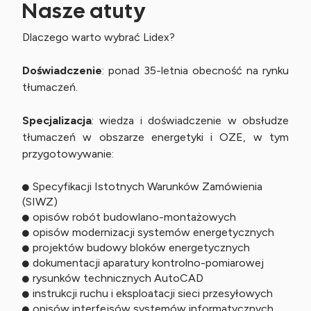
Nasze atuty
Dlaczego warto wybrać Lidex?
Doświadczenie
: ponad 35-letnia obecność na rynku
tłumaczeń.
Specjalizacja
: wiedza i doświadczenie w obsłudze
tłumaczeń w obszarze energetyki i OZE, w tym
przygotowywanie:
Specyfikacji Istotnych Warunków Zamówienia
(SIWZ)
opisów robót budowlano-montażowych
opisów modernizacji systemów energetycznych
projektów budowy bloków energetycznych
dokumentacji aparatury kontrolno-pomiarowej
rysunków technicznych AutoCAD
instrukcji ruchu i eksploatacji sieci przesyłowych
opisów interfejsów systemów informatycznych