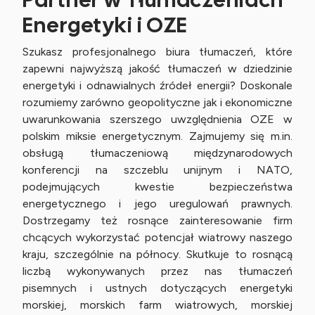
Energetyki i OZE
Szukasz profesjonalnego biura tłumaczeń, które
zapewni najwyższą jakość tłumaczeń w dziedzinie
energetyki i odnawialnych źródeł energii? Doskonale
rozumiemy zarówno geopolityczne jak i ekonomiczne
uwarunkowania szerszego uwzględnienia OZE w
polskim miksie energetycznym. Zajmujemy się m.in.
obsługą tłumaczeniową międzynarodowych
konferencji na szczeblu unijnym i NATO,
podejmujących kwestie bezpieczeństwa
energetycznego i jego uregulowań prawnych.
Dostrzegamy też rosnące zainteresowanie firm
chcących wykorzystać potencjał wiatrowy naszego
kraju, szczególnie na północy. Skutkuje to rosnącą
liczbą wykonywanych przez nas tłumaczeń
pisemnych i ustnych dotyczących energetyki
morskiej, morskich farm wiatrowych, morskiej