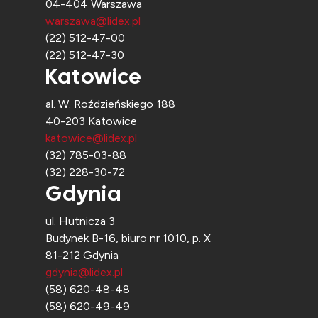
04-404 Warszawa
warszawa@lidex.pl
(22) 512-47-00
(22) 512-47-30
Katowice
al. W. Roździeńskiego 188
40-203 Katowice
katowice@lidex.pl
(32) 785-03-88
(32) 228-30-72
Gdynia
ul. Hutnicza 3
Budynek B-16, biuro nr 1010, p. X
81-212 Gdynia
gdynia@lidex.pl
(58) 620-48-48
(58) 620-49-49