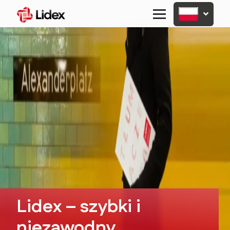
Primary
Menu
Lidex – szybki i
niezawodny