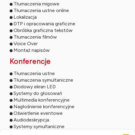
Tłumaczenia migowe
Tłumaczenia ustne online
Lokalizacja
DTP i opracowania graficzne
Obróbka graficzna tekstów
Tłumaczenia filmów
Voice Over
Montaż napisów
Konferencje
Tłumaczenia ustne
Tłumaczenia symultaniczne
Diodowy ekran LED
Systemy do głosowań
Multimedia konferencyjne
Nagłośnienie konferencyjne
Oświetlenie eventowe
Audiodeskrypcja
Systemy symultaniczne