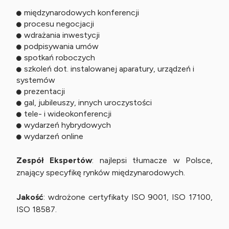
międzynarodowych konferencji
procesu negocjacji
wdrażania inwestycji
podpisywania umów
spotkań roboczych
szkoleń dot. instalowanej aparatury, urządzeń i
systemów
prezentacji
gal, jubileuszy, innych uroczystości
tele- i wideokonferencji
wydarzeń hybrydowych
wydarzeń online
Zespół Ekspertów
: najlepsi tłumacze w Polsce,
znający specyfikę rynków międzynarodowych.
Jakość
: wdrożone certyfikaty ISO 9001, ISO 17100,
ISO 18587.