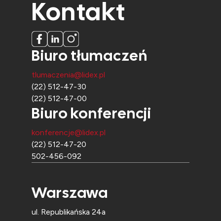
Kontakt
Biuro tłumaczeń
tlumaczenia@lidex.pl
(22) 512-47-30
(22) 512-47-00
Biuro konferencji
konferencje@lidex.pl
(22) 512-47-20
502-456-092
Warszawa
ul. Republikańska 24a