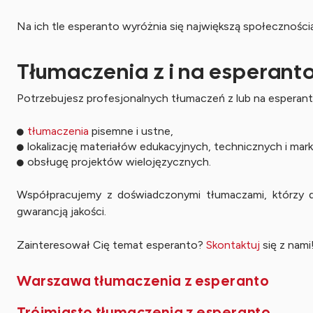
Na ich tle esperanto wyróżnia się największą społecznoś
Tłumaczenia z i na esperanto
Potrzebujesz profesjonalnych tłumaczeń z lub na esperanto
tłumaczenia
pisemne i ustne,
lokalizację materiałów edukacyjnych, technicznych i ma
obsługę projektów wielojęzycznych.
Współpracujemy z doświadczonymi tłumaczami, którzy do
gwarancją jakości.
Zainteresował Cię temat esperanto?
Skontaktuj
się z nami
Warszawa tłumaczenia z esperanto
Trójmiasto tłumaczenia z esperanto