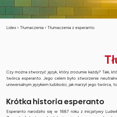
Lidex
›
Tłumaczenia
›
Tłumaczenia z esperanto
Tł
Czy można stworzyć język, który zrozumie każdy? Taki, k
twórca esperanto. Jego celem było stworzenie neutraln
uniwersalnym językiem ludzkości, jak marzył jego twórca, t
Krótka historia esperanto
Esperanto narodziło się w 1887 roku z inicjatywy Ludwika