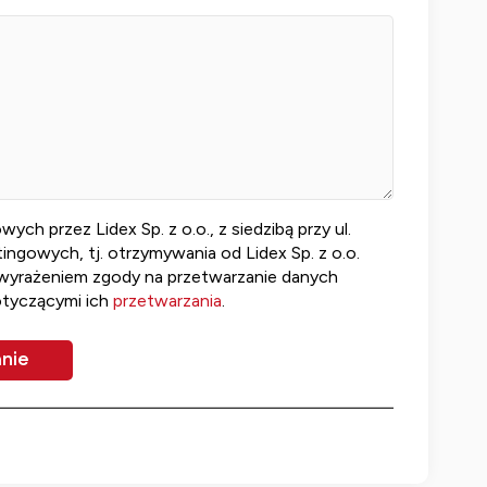
 przez Lidex Sp. z o.o., z siedzibą przy ul.
ngowych, tj. otrzymywania od Lidex Sp. z o.o.
 wyrażeniem zgody na przetwarzanie danych
otyczącymi ich
przetwarzania
.