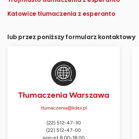
Katowice tłumaczenia z esperanto
lub przez poniższy formularz kontaktowy
Tłumaczenia Warszawa
tlumaczenia@lidex.pl
(22) 512-47-30
(22) 512-47-00
pon-pt 8:00-18:00