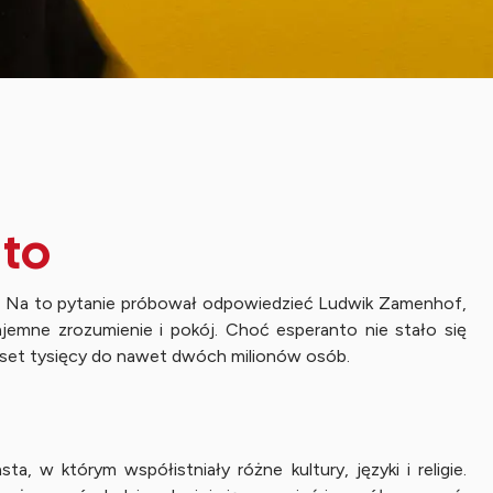
nto
im? Na to pytanie próbował odpowiedzieć Ludwik Zamenhof,
emne zrozumienie i pokój. Choć esperanto nie stało się
lkuset tysięcy do nawet dwóch milionów osób.
, w którym współistniały różne kultury, języki i religie.