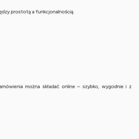
dzy prostotą a funkcjonalnością.
Zamówienia można składać online – szybko, wygodnie i z