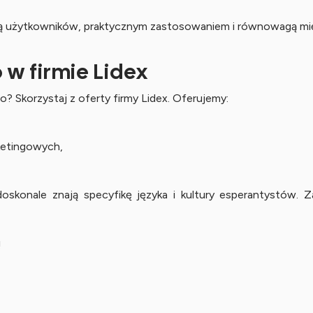
cią użytkowników, praktycznym zastosowaniem i równowagą mię
 w firmie Lidex
? Skorzystaj z oferty firmy Lidex. Oferujemy:
rketingowych,
skonale znają specyfikę języka i kultury esperantystów. 
!