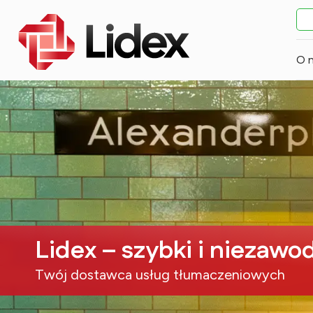
O 
Lidex – szybki i niezawo
Twój dostawca usług tłumaczeniowych