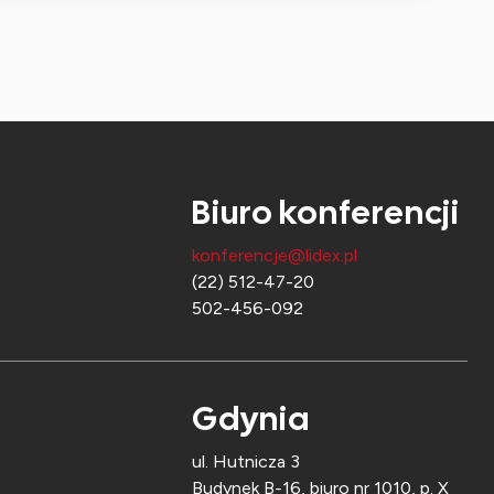
Biuro konferencji
konferencje@lidex.pl
(22) 512-47-20
502-456-092
Gdynia
ul. Hutnicza 3
Budynek B-16, biuro nr 1010, p. X