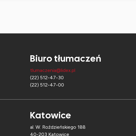
Biuro tłumaczeń
tlumaczenia@lidex.pl
(22) 512-47-30
(22) 512-47-00
Katowice
al. W. Roździeńskiego 188
40-203 Katowice