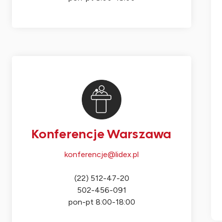
Konferencje Warszawa
konferencje@lidex.pl
(22) 512-47-20
502-456-091
pon-pt 8:00-18:00