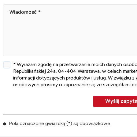
* Wyrażam zgodę na przetwarzanie moich danych osobowych
Republikańskiej 24a, 04-404 Warszawa, w celach marketi
informacji dotyczących produktów i usług. W związku z
osobowych prosimy o zapoznanie się ze szczegółami d
Pola oznaczone gwiazdką (*) są obowiązkowe.