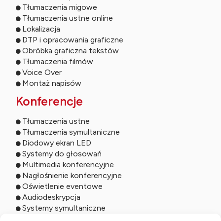
Tłumaczenia migowe
Tłumaczenia ustne online
Lokalizacja
DTP i opracowania graficzne
Obróbka graficzna tekstów
Tłumaczenia filmów
Voice Over
Montaż napisów
Konferencje
Tłumaczenia ustne
Tłumaczenia symultaniczne
Diodowy ekran LED
Systemy do głosowań
Multimedia konferencyjne
Nagłośnienie konferencyjne
Oświetlenie eventowe
Audiodeskrypcja
Systemy symultaniczne