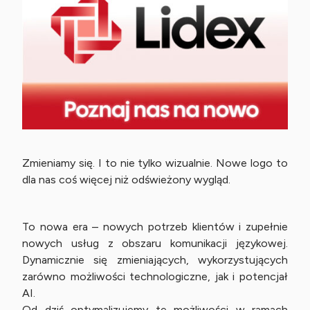
Zmieniamy się. I to nie tylko wizualnie. Nowe logo to
dla nas coś więcej niż odświeżony wygląd.
To nowa era – nowych potrzeb klientów i zupełnie
nowych usług z obszaru komunikacji językowej.
Dynamicznie się zmieniających, wykorzystujących
zarówno możliwości technologiczne, jak i potencjał
AI.
Od dziś optymalizujemy te możliwości w ramach