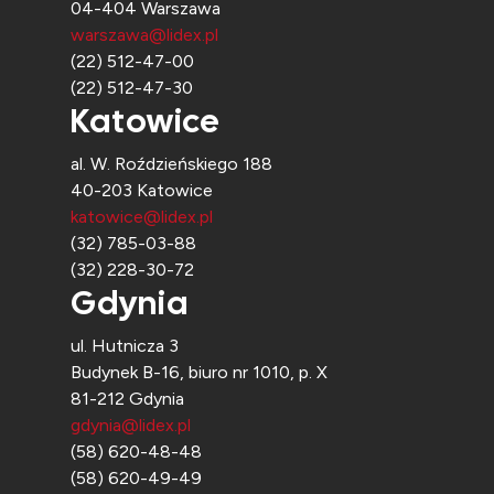
04-404 Warszawa
warszawa@lidex.pl
(22) 512-47-00
(22) 512-47-30
Katowice
al. W. Roździeńskiego 188
40-203 Katowice
katowice@lidex.pl
(32) 785-03-88
(32) 228-30-72
Gdynia
ul. Hutnicza 3
Budynek B-16, biuro nr 1010, p. X
81-212 Gdynia
gdynia@lidex.pl
(58) 620-48-48
(58) 620-49-49