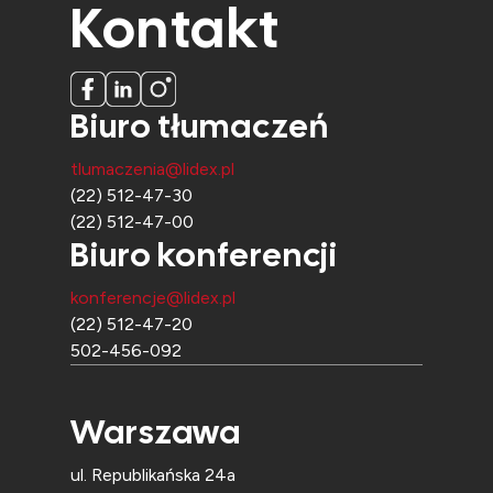
Kontakt
Biuro tłumaczeń
tlumaczenia@lidex.pl
(22) 512-47-30
(22) 512-47-00
Biuro konferencji
konferencje@lidex.pl
(22) 512-47-20
502-456-092
Warszawa
ul. Republikańska 24a