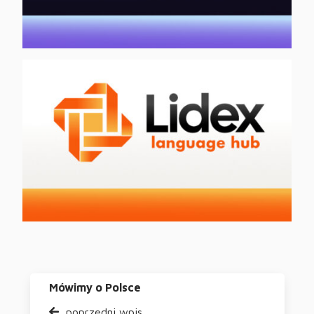
Mówimy o Polsce
poprzedni wpis