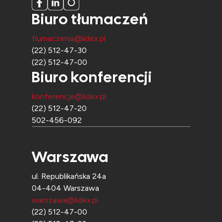
Biuro tłumaczeń
tlumaczenia@lidex.pl
(22) 512-47-30
(22) 512-47-00
Biuro konferencji
konferencje@lidex.pl
(22) 512-47-20
502-456-092
Warszawa
ul. Republikańska 24a
04-404 Warszawa
warszawa@lidex.pl
(22) 512-47-00