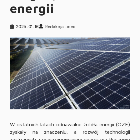
energii
2025-01-16
Redakcja Lidex
W ostatnich latach odnawialne źródła energii (OZE)
zyskały na znaczeniu, a rozwój technologii
związanych z magazynowaniem energii ma kluczowe