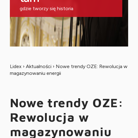
gdzie tworzy się historia
Lidex
›
Aktualności
›
Nowe trendy OZE: Rewolucja w
magazynowaniu energii
Nowe trendy OZE:
Rewolucja w
magazynowaniu