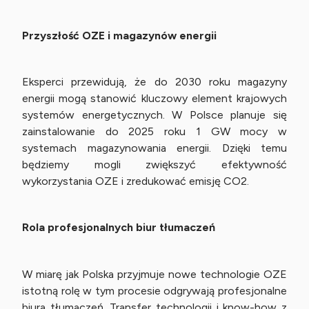
Przyszłość OZE i magazynów energii
Eksperci przewidują, że do 2030 roku magazyny
energii mogą stanowić kluczowy element krajowych
systemów energetycznych. W Polsce planuje się
zainstalowanie do 2025 roku 1 GW mocy w
systemach magazynowania energii. Dzięki temu
będziemy mogli zwiększyć efektywność
wykorzystania OZE i zredukować emisję CO2.
Rola profesjonalnych biur tłumaczeń
W miarę jak Polska przyjmuje nowe technologie OZE
istotną rolę w tym procesie odgrywają profesjonalne
biura tłumaczeń. Transfer technologii i know-how z