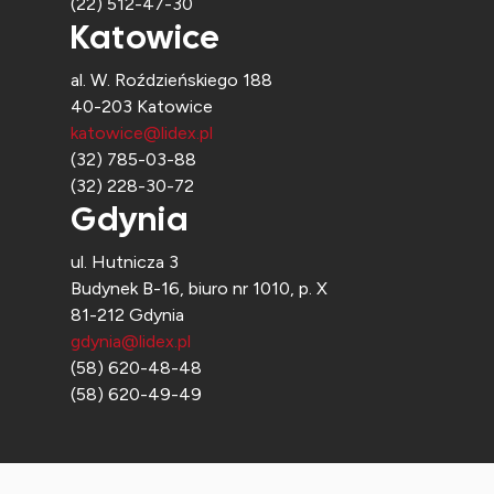
(22) 512-47-30
Katowice
al. W. Roździeńskiego 188
40-203 Katowice
katowice@lidex.pl
(32) 785-03-88
(32) 228-30-72
Gdynia
ul. Hutnicza 3
Budynek B-16, biuro nr 1010, p. X
81-212 Gdynia
gdynia@lidex.pl
(58) 620-48-48
(58) 620-49-49