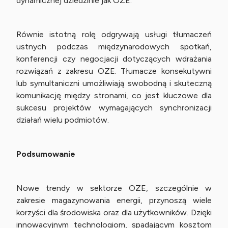
dynamicznej dziedzinie jak OZE.
Równie istotną rolę odgrywają usługi tłumaczeń
ustnych podczas międzynarodowych spotkań,
konferencji czy negocjacji dotyczących wdrażania
rozwiązań z zakresu OZE. Tłumacze konsekutywni
lub symultaniczni umożliwiają swobodną i skuteczną
komunikację między stronami, co jest kluczowe dla
sukcesu projektów wymagających synchronizacji
działań wielu podmiotów.
Podsumowanie
Nowe trendy w sektorze OZE, szczególnie w
zakresie magazynowania energii, przynoszą wiele
korzyści dla środowiska oraz dla użytkowników. Dzięki
innowacyjnym technologiom, spadającym kosztom