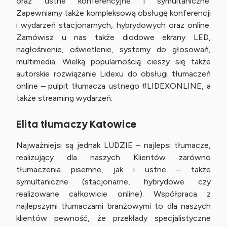
oraz ustne konferencyjne i symultaniczne.
Zapewniamy także kompleksową obsługę konferencji
i wydarzeń stacjonarnych, hybrydowych oraz online.
Zamówisz u nas także diodowe ekrany LED,
nagłośnienie, oświetlenie, systemy do głosowań,
multimedia. Wielką popularnością cieszy się także
autorskie rozwiązanie Lidexu do obsługi tłumaczeń
online – pulpit tłumacza ustnego #LIDEXONLINE, a
także streaming wydarzeń.
Elita tłumaczy Katowice
Najważniejsi są jednak LUDZIE – najlepsi tłumacze,
realizujący dla naszych Klientów zarówno
tłumaczenia pisemne, jak i ustne – także
symultaniczne (stacjonarne, hybrydowe czy
realizowane całkowicie online). Współpraca z
najlepszymi tłumaczami branżowymi to dla naszych
klientów pewność, że przekłady specjalistyczne