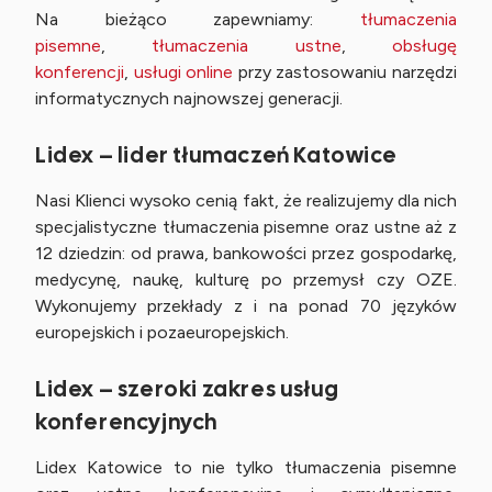
Na bieżąco zapewniamy:
tłumaczenia
pisemne
,
tłumaczenia ustne
,
obsługę
konferencji
,
usługi online
przy zastosowaniu narzędzi
informatycznych najnowszej generacji.
Lidex – lider tłumaczeń Katowice
Nasi Klienci wysoko cenią fakt, że realizujemy dla nich
specjalistyczne tłumaczenia pisemne oraz ustne aż z
12 dziedzin: od prawa, bankowości przez gospodarkę,
medycynę, naukę, kulturę po przemysł czy OZE.
Wykonujemy przekłady z i na ponad 70 języków
europejskich i pozaeuropejskich.
Lidex – szeroki zakres usług
konferencyjnych
Lidex Katowice to nie tylko tłumaczenia pisemne