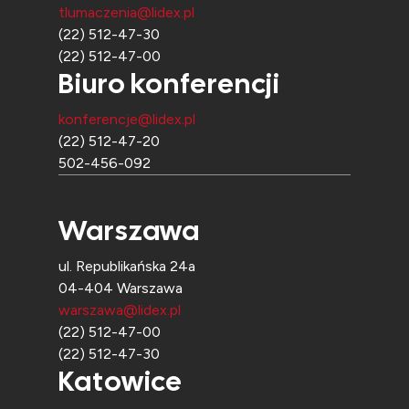
tlumaczenia@lidex.pl
(22) 512-47-30
(22) 512-47-00
Biuro konferencji
konferencje@lidex.pl
(22) 512-47-20
502-456-092
Warszawa
ul. Republikańska 24a
04-404 Warszawa
warszawa@lidex.pl
(22) 512-47-00
(22) 512-47-30
Katowice