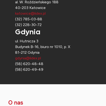
al. W. Roździeńskiego 188
40-203 Katowice
katowice@lidex.pl
(32) 785-03-88
(32) 228-30-72
Gdynia
ul. Hutnicza 3
Budynek B-16, biuro nr 1010, p. X
81-212 Gdynia
gdynia@lidex.pl
(58) 620-48-48
(58) 620-49-49
O nas