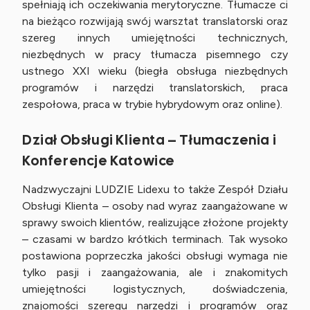
spełniają ich oczekiwania merytoryczne. Tłumacze ci
na bieżąco rozwijają swój warsztat translatorski oraz
szereg innych umiejętności technicznych,
niezbędnych w pracy tłumacza pisemnego czy
ustnego XXI wieku (biegła obsługa niezbędnych
programów i narzędzi translatorskich, praca
zespołowa, praca w trybie hybrydowym oraz online).
Dział Obsługi Klienta – Tłumaczenia i
Konferencje Katowice
Nadzwyczajni LUDZIE Lidexu to także Zespół Działu
Obsługi Klienta – osoby nad wyraz zaangażowane w
sprawy swoich klientów, realizujące złożone projekty
– czasami w bardzo krótkich terminach. Tak wysoko
postawiona poprzeczka jakości obsługi wymaga nie
tylko pasji i zaangażowania, ale i znakomitych
umiejętności logistycznych, doświadczenia,
znajomości szeregu narzędzi i programów oraz