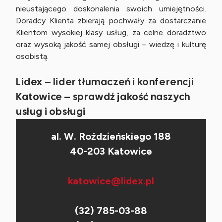
nieustającego doskonalenia swoich umiejętności.
Doradcy Klienta zbierają pochwały za dostarczanie
Klientom wysokiej klasy usług, za celne doradztwo
oraz wysoką jakość samej obsługi – wiedzę i kulturę
osobistą.
Lidex – lider tłumaczeń i konferencji
Katowice – sprawdź jakość naszych
usług i obsługi
al. W. Roździeńskiego 188
40-203 Katowice
katowice@lidex.pl
(32) 785-03-88