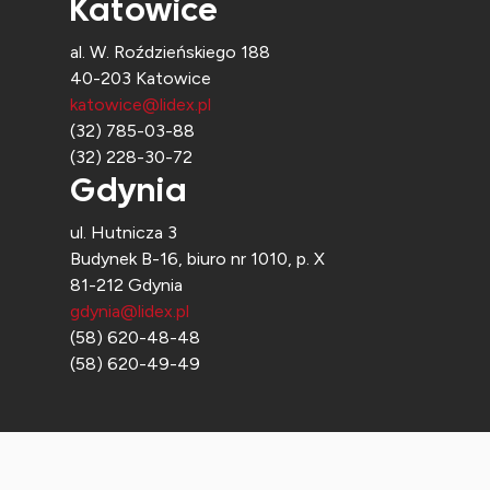
Katowice
al. W. Roździeńskiego 188
40-203 Katowice
katowice@lidex.pl
(32) 785-03-88
(32) 228-30-72
Gdynia
ul. Hutnicza 3
Budynek B-16, biuro nr 1010, p. X
81-212 Gdynia
gdynia@lidex.pl
(58) 620-48-48
(58) 620-49-49