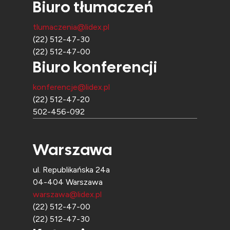
Biuro tłumaczeń
tlumaczenia@lidex.pl
(22) 512-47-30
(22) 512-47-00
Biuro konferencji
konferencje@lidex.pl
(22) 512-47-20
502-456-092
Warszawa
ul. Republikańska 24a
04-404 Warszawa
warszawa@lidex.pl
(22) 512-47-00
(22) 512-47-30