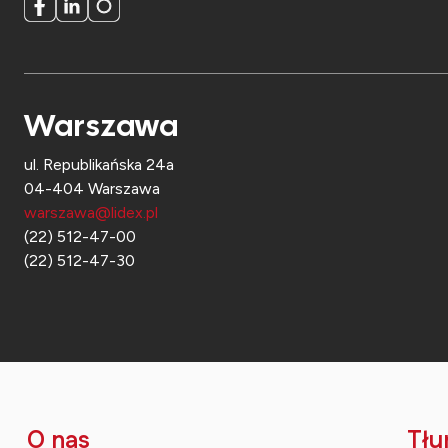
Warszawa
ul. Republikańska 24a
04-404 Warszawa
warszawa@lidex.pl
(22) 512-47-00
(22) 512-47-30
O nas
Tłu