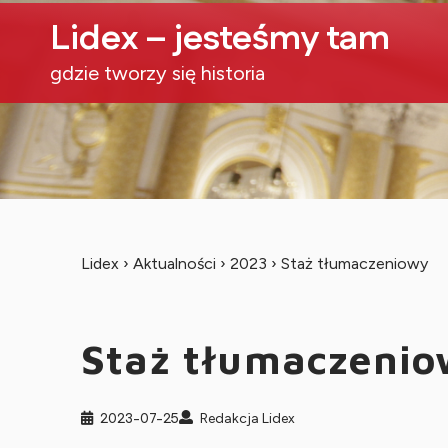
Lidex – jesteśmy tam
gdzie tworzy się historia
Lidex
›
Aktualności
›
2023
›
Staż tłumaczeniowy
Staż tłumaczenio
2023-07-25
Redakcja Lidex