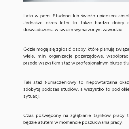
Lato w pełni. Studenci lub świeżo upieczeni ab
Jednakże okres letni to także bardzo dobry 
doświadczenia w swoim wymarzonym zawodzie.
Gdzie mogą się zgłosić osoby, które planują związ
wiele, m.in. organizacje pozarządowe, współpra
przede wszystkim staż w profesjonalnym biurze tł
Taki staż tłumaczeniowy to niepowtarzalna okaz
zdobytą podczas studiów, a wszystko to pod oki
sytuacji.
Czas poświęcony na zgłębianie tajników pracy t
będzie atutem w momencie poszukiwania pracy.