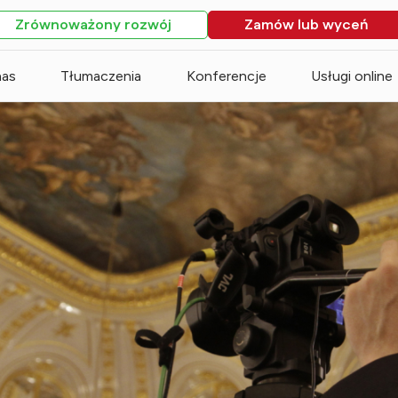
Zrównoważony rozwój
Zamów lub wyceń
nas
Tłumaczenia
Konferencje
Usługi online