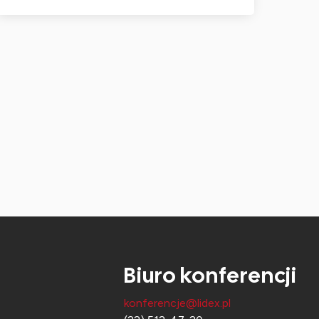
Biuro konferencji
konferencje@lidex.pl