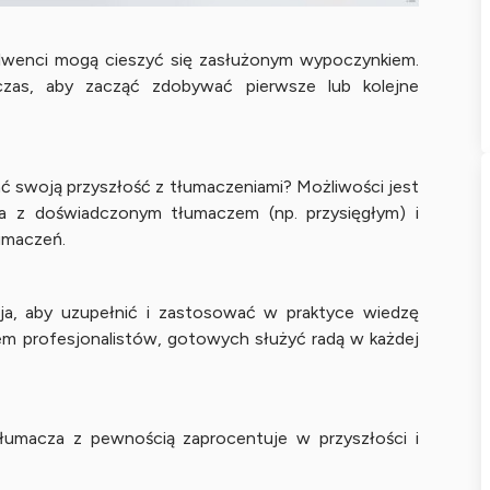
solwenci mogą cieszyć się zasłużonym wypoczynkiem.
czas, aby zacząć zdobywać pierwsze lub kolejne
ać swoją przyszłość z tłumaczeniami? Możliwości jest
ca z doświadczonym tłumaczem (np. przysięgłym) i
umaczeń.
ja, aby uzupełnić i zastosować w praktyce wiedzę
em profesjonalistów, gotowych służyć radą w każdej
łumacza z pewnością zaprocentuje w przyszłości i