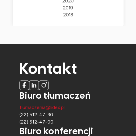
2020
2019
2018
Kontakt
Biuro tłumaczeń
tlumaczenia@lidex.pl
(22) 512-47-30
(22) 512-47-00
Biuro konferencji