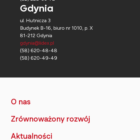
Gdynia
ul. Hutnicza 3
Budynek B-16, biuro nr 1010, p. X
81-212 Gdynia
gdynia@lidex.pl
(58) 620-48-48
(58) 620-49-49
O nas
Zrównoważony rozwój
Aktualności