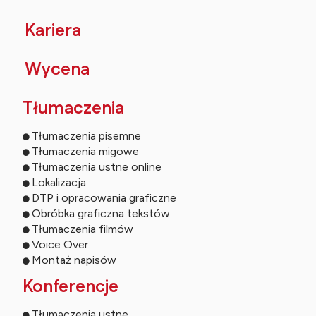
Kariera
Wycena
Tłumaczenia
Tłumaczenia pisemne
Tłumaczenia migowe
Tłumaczenia ustne online
Lokalizacja
DTP i opracowania graficzne
Obróbka graficzna tekstów
Tłumaczenia filmów
Voice Over
Montaż napisów
Konferencje
Tłumaczenia ustne