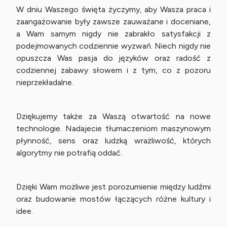
W dniu Waszego święta życzymy, aby Wasza praca i
zaangażowanie były zawsze zauważane i doceniane,
a Wam samym nigdy nie zabrakło satysfakcji z
podejmowanych codziennie wyzwań. Niech nigdy nie
opuszcza Was pasja do języków oraz radość z
codziennej zabawy słowem i z tym, co z pozoru
nieprzekładalne.
Dziękujemy także za Waszą otwartość na nowe
technologie. Nadajecie tłumaczeniom maszynowym
płynność, sens oraz ludzką wrażliwość, których
algorytmy nie potrafią oddać.
Dzięki Wam możliwe jest porozumienie między ludźmi
oraz budowanie mostów łączących różne kultury i
idee.