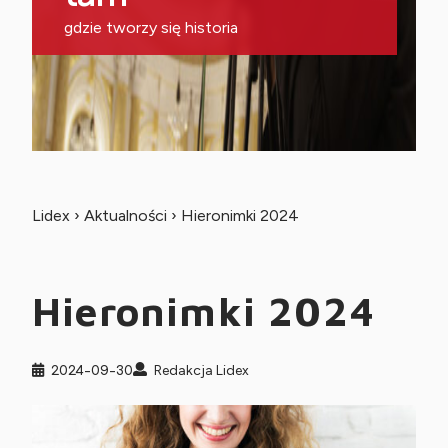
gdzie tworzy się historia
Lidex
›
Aktualności
›
Hieronimki 2024
Hieronimki 2024
2024-09-30
Redakcja Lidex