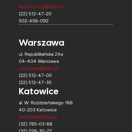
konferencje@lidex.pl
(22) 512-47-20
502-456-092
Warszawa
ul. Republikańska 24a
04-404 Warszawa
warszawa@lidex.pl
(22) 512-47-00
(22) 512-47-30
Katowice
al. W. Roździeńskiego 188
40-203 Katowice
katowice@lidex.pl
(32) 785-03-88
(32) 228-30-72