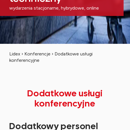
wydarzenia stacjonarne, hybrydowe, online
Lidex
›
Konferencje
›
Dodatkowe usługi
konferencyjne
Dodatkowe usługi
konferencyjne
Dodatkowy personel