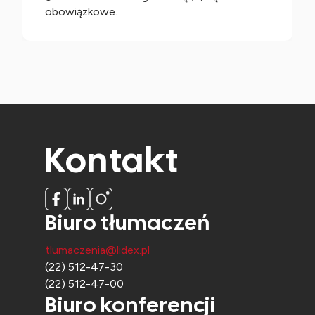
obowiązkowe.
Kontakt
Biuro tłumaczeń
tlumaczenia@lidex.pl
(22) 512-47-30
(22) 512-47-00
Biuro konferencji