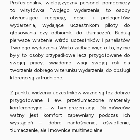
Profesjonalny, wielojęzyczny personel pomocniczy
to wizytówka Twojego wydarzenia, to osoby
obsługujące recepcję, gości i prelegentów
wydarzenia, wydające uczestnikom piloty do
głosowania czy odbiorniki do tłumaczeń. Budują
pierwsze wrażenie wśród uczestników i panelistów
Twojego wydarzenia. Warto zadbać więc o to, by nie
były to osoby przypadkowe lecz przygotowane do
swojej pracy, świadome wagi swojej roli dla
tworzenia dobrego wizerunku wydarzenia, do obsługi
którego są zatrudnione.
Z punktu widzenia uczestników ważne są też dobrze
przygotowane i ew. przetłumaczone materiały
konferencyjne – w tym prezentacje. Dla mówców
ważny jest komfort zapewniany podczas ich
wystąpień – dobre nagłośnienie, oświetlenie,
tłumaczenie, ale i mównice multimedialne.