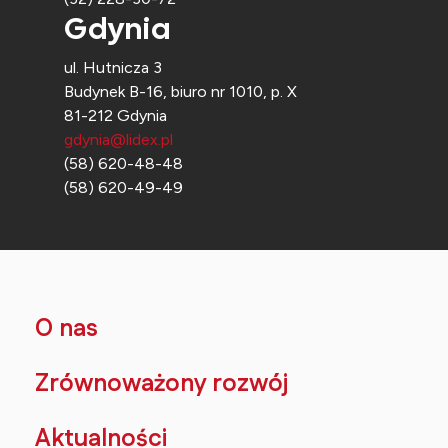
Gdynia
ul. Hutnicza 3
Budynek B-16, biuro nr 1010, p. X
81-212 Gdynia
gdynia@lidex.pl
(58) 620-48-48
(58) 620-49-49
O nas
Zrównoważony rozwój
Aktualności