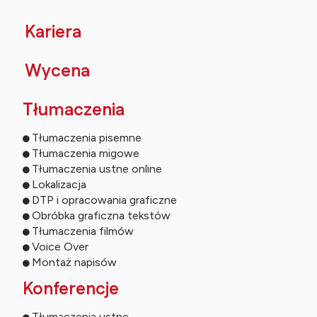
Kariera
Wycena
Tłumaczenia
Tłumaczenia pisemne
Tłumaczenia migowe
Tłumaczenia ustne online
Lokalizacja
DTP i opracowania graficzne
Obróbka graficzna tekstów
Tłumaczenia filmów
Voice Over
Montaż napisów
Konferencje
Tłumaczenia ustne