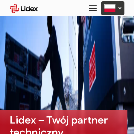
Primary
Menu
Lidex – Twój partner
techniczny