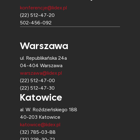
konferencje@lidex.pl
(22) 512-47-20
502-456-092
Warszawa
ul. Republikańska 24a
04-404 Warszawa
warszawa@lidex.pl
(22) 512-47-00
(22) 512-47-30
Katowice
al. W. Roździeńskiego 188
40-203 Katowice
katowice@lidex.pl
(32) 785-03-88
(32) 228-30-72