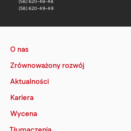
(58) 620-48-48
(58) 620-49-49
O nas
Zrównoważony rozwój
Aktualności
Kariera
Wycena
Tłumaczenia