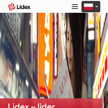
Primary
Menu
Lidex – lider