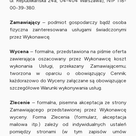
ul. Republikańska 24a, 04-404 Warszawa), NIP 118-
00-39-380.
Zamawiający
– podmiot gospodarczy bądź osoba
fizyczna zainteresowana usługami świadczonymi
przez Wykonawcę.
Wycena
– formalna, przedstawiona na piśmie oferta
zawierająca oszacowany przez Wykonawcę koszt
wykonania Usługi, przekazany Zamawiającemu;
tworzona w oparciu o obowiązujący Cennik;
każdorazowo do Wyceny załączane są obowiązujące
szczegółowe Warunki wykonywania usług.
Zlecenie
– formalna, pisemna akceptacja ze strony
Zamawiającego przedstawionej przez Wykonawcę
wyceny. Forma Zlecenia (formularz, akceptacja
mailowa itp.) zależy od indywidualnych ustaleń
pomiędzy stronami (w tym zapisów umów