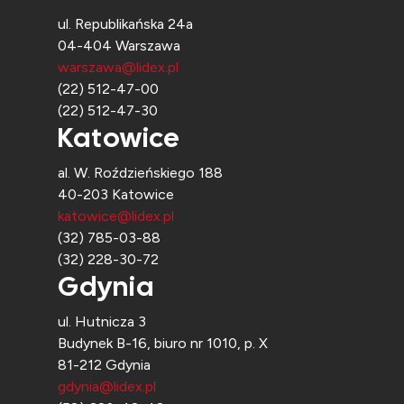
ul. Republikańska 24a
04-404 Warszawa
warszawa@lidex.pl
(22) 512-47-00
(22) 512-47-30
Katowice
al. W. Roździeńskiego 188
40-203 Katowice
katowice@lidex.pl
(32) 785-03-88
(32) 228-30-72
Gdynia
ul. Hutnicza 3
Budynek B-16, biuro nr 1010, p. X
81-212 Gdynia
gdynia@lidex.pl