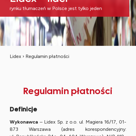
rynku tłumaczeń w Polsce jest tylko jeden
Lidex
›
Regulamin płatności
Regulamin płatności
Definicje
Wykonawca
– Lidex Sp. z o.o. ul. Magiera 16/17, 01-
873 Warszawa (adres korespondencyjny: