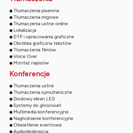
Tłumaczenia pisemne
Tłumaczenia migowe
Tłumaczenia ustne online
Lokalizacja
DTP i opracowania graficzne
Obróbka graficzna tekstów
Tłumaczenia filmów
Voice Over
Montaż napisów
Konferencje
Tłumaczenia ustne
Tłumaczenia symultaniczne
Diodowy ekran LED
Systemy do głosowań
Multimedia konferencyjne
Nagłośnienie konferencyjne
Oświetlenie eventowe
Audiodeskrypcja