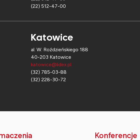
(22) 512-47-00
Katowice
al. W. Roździeńskiego 188
40-203 Katowice
katowice@lidex.pl
(32) 785-03-88
(32) 228-30-72
maczenia
Konferencje