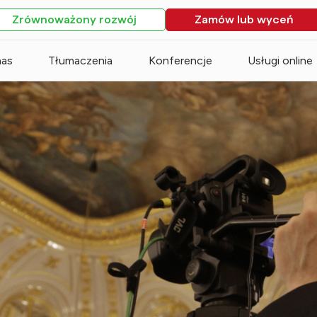
Zrównoważony rozwój
Zamów lub wyceń
nas
Tłumaczenia
Konferencje
Usługi online