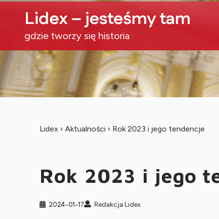
Lidex – jesteśmy tam
gdzie tworzy się historia
Lidex
›
Aktualności
›
Rok 2023 i jego tendencje
Rok 2023 i jego t
2024-01-17
Redakcja Lidex