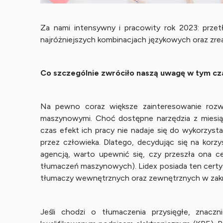
Za nami intensywny i pracowity rok 2023: przet
najróżniejszych kombinacjach językowych oraz zrea
Co szczególnie zwróciło naszą uwagę w tym cz
Na pewno coraz większe zainteresowanie rozwo
maszynowymi. Choć dostępne narzędzia z miesiąc
czas efekt ich pracy nie nadaje się do wykorzysta
przez człowieka. Dlatego, decydując się na kor
agencją, warto upewnić się, czy przeszła ona c
tłumaczeń maszynowych). Lidex posiada ten certyfi
tłumaczy wewnętrznych oraz zewnętrznych w zakre
Jeśli chodzi o tłumaczenia przysięgłe, znaczni