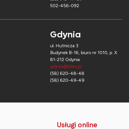
502-456-092
Gdynia
ul. Hutnicza 3
Budynek B-16, biuro nr 1010, p. X
81-212 Gdynia
gdynia@lidex.pl
(58) 620-48-48
(58) 620-49-49
Usługi online