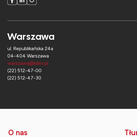
Warszawa
ul. Republikańska 24a
04-404 Warszawa
warszawa@lidex.pl
(22) 512-47-00
(22) 512-47-30
O nas
Tłu