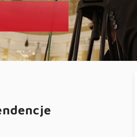
endencje