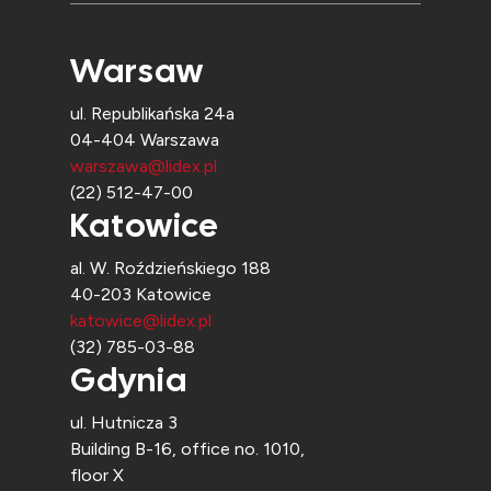
Warsaw
ul. Republikańska 24a
04-404 Warszawa
warszawa@lidex.pl
(22) 512-47-00
Katowice
al. W. Roździeńskiego 188
40-203 Katowice
katowice@lidex.pl
(32) 785-03-88
Gdynia
ul. Hutnicza 3
Building B-16, office no. 1010,
floor X