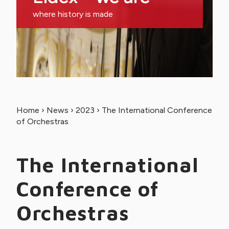
where history is made
Home
›
News
›
2023
›
The International Conference
of Orchestras
The International
Conference of
Orchestras