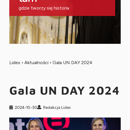
gdzie tworzy się historia
Lidex
›
Aktualności
›
Gala UN DAY 2024
Gala UN DAY 2024
2024-10-30
Redakcja Lidex