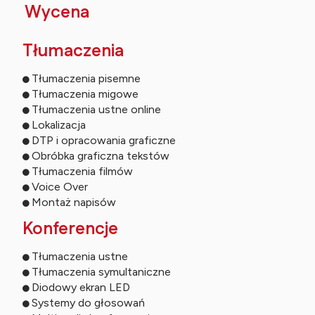
Wycena
Tłumaczenia
Tłumaczenia pisemne
Tłumaczenia migowe
Tłumaczenia ustne online
Lokalizacja
DTP i opracowania graficzne
Obróbka graficzna tekstów
Tłumaczenia filmów
Voice Over
Montaż napisów
Konferencje
Tłumaczenia ustne
Tłumaczenia symultaniczne
Diodowy ekran LED
Systemy do głosowań