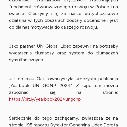
fundament zrównoważonego rozwoju w Polsce i na
świecie. Cieszymy się, że nasze dotychczasowe
działania w tych obszarach zostały docenione i jest
do dla nas motywacja do dalszego rozwoju.
Jako partner UN Global Lidex zapewnił na potrzeby
wydarzenia tłumaczy oraz system do tłumaczeń
symultanicznych.
Jak co roku Gali towarzyszyła uroczysta publikacja
„Yearbook UN GCNP 2024”. Z raportem można
zapoznać się na stronie:
https://bit.ly/yearbook2024ungcnp
Serdecznie do tego zachęcamy, zwłaszcza ze na
stronie 195 raportu Dyrektor Generalna Lidex Dorota