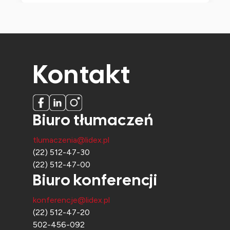
Kontakt
Biuro tłumaczeń
tlumaczenia@lidex.pl
(22) 512-47-30
(22) 512-47-00
Biuro konferencji
konferencje@lidex.pl
(22) 512-47-20
502-456-092