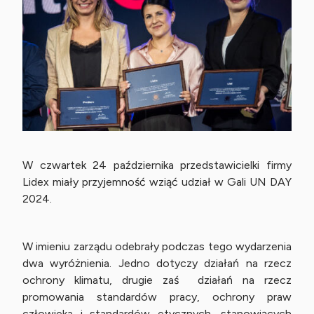
W czwartek 24 października przedstawicielki firmy
Lidex miały przyjemność wziąć udział w Gali UN DAY
2024.
W imieniu zarządu odebrały podczas tego wydarzenia
dwa wyróżnienia. Jedno dotyczy działań na rzecz
ochrony klimatu, drugie zaś działań na rzecz
promowania standardów pracy, ochrony praw
człowieka i standardów etycznych, stanowiących