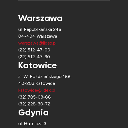
Warszawa
ul. Republikańska 24a
04-404 Warszawa
warszawa@lidex.pl
(22) 512-47-00
(22) 512-47-30
Katowice
al. W. Roździeńskiego 188
40-203 Katowice
katowice@lidex.pl
(32) 785-03-88
(32) 228-30-72
Gdynia
ul. Hutnicza 3