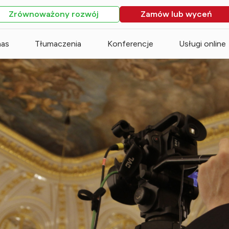
Zrównoważony rozwój
Zamów lub wyceń
nas
Tłumaczenia
Konferencje
Usługi online