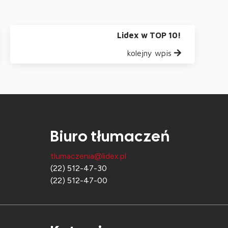
Lidex w TOP 10!
kolejny wpis
Biuro tłumaczeń
tlumaczenia@lidex.pl
(22) 512-47-30
(22) 512-47-00