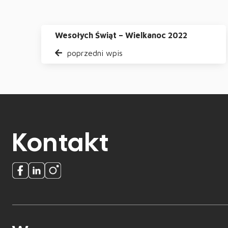
Wesołych Świąt – Wielkanoc 2022
poprzedni wpis
Kontakt