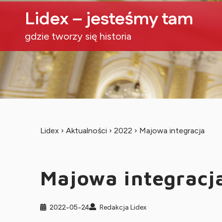
Lidex – jesteśmy tam
gdzie tworzy się historia
Lidex
›
Aktualności
›
2022
›
Majowa integracja
Majowa integracj
2022-05-24
Redakcja Lidex