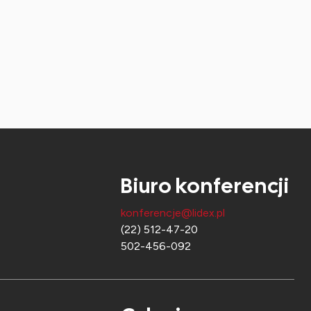
Biuro konferencji
konferencje@lidex.pl
(22) 512-47-20
502-456-092