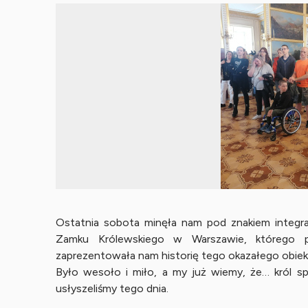
Ostatnia sobota minęła nam pod znakiem integra
Zamku Królewskiego w Warszawie, którego pr
zaprezentowała nam historię tego okazałego obiek
Było wesoło i miło, a my już wiemy, że… król sp
usłyszeliśmy tego dnia.