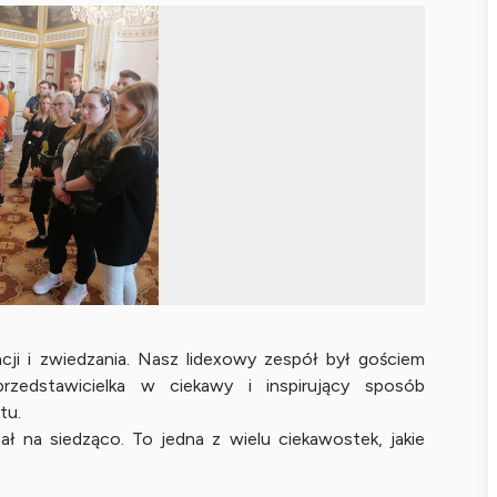
cji i zwiedzania. Nasz lidexowy zespół był gościem
zedstawicielka w ciekawy i inspirujący sposób
tu.
ał na siedząco. To jedna z wielu ciekawostek, jakie