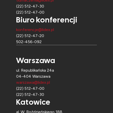
tlumaczenia@lidex.pl
(22) 512-47-30
(22) 512-47-00
Biuro konferencji
konferencje@lidex.pl
(22) 512-47-20
502-456-092
Warszawa
ul. Republikańska 24a
04-404 Warszawa
warszawa@lidex.pl
(22) 512-47-00
(22) 512-47-30
Katowice
al. W. Roździeńskiego 188