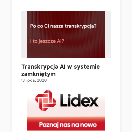
Transkrypcja AI w systemie
zamkniętym
13 lipca, 2026