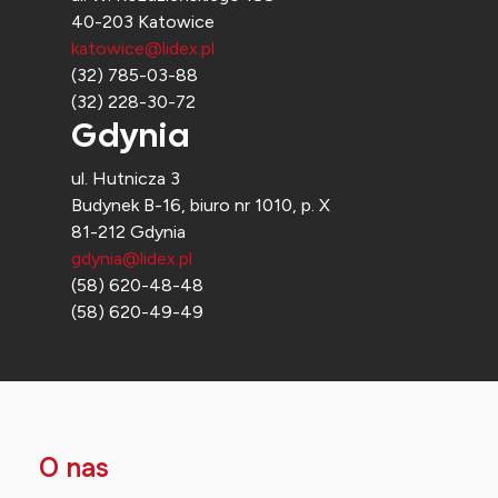
40-203 Katowice
katowice@lidex.pl
(32) 785-03-88
(32) 228-30-72
Gdynia
ul. Hutnicza 3
Budynek B-16, biuro nr 1010, p. X
81-212 Gdynia
gdynia@lidex.pl
(58) 620-48-48
(58) 620-49-49
O nas