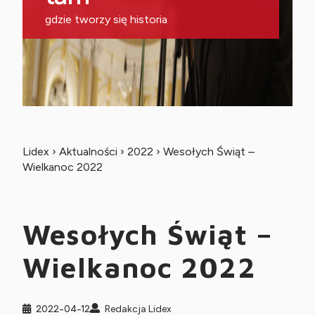
gdzie tworzy się historia
Lidex
›
Aktualności
›
2022
›
Wesołych Świąt –
Wielkanoc 2022
Wesołych Świąt –
Wielkanoc 2022
2022-04-12
Redakcja Lidex