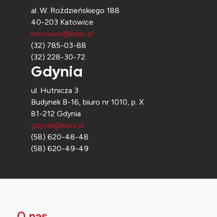
al. W. Roździeńskiego 188
40-203 Katowice
katowice@lidex.pl
(32) 785-03-88
(32) 228-30-72
Gdynia
ul. Hutnicza 3
Budynek B-16, biuro nr 1010, p. X
81-212 Gdynia
gdynia@lidex.pl
(58) 620-48-48
(58) 620-49-49