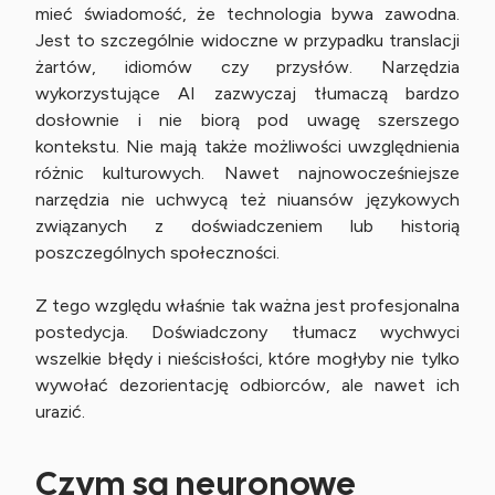
mieć świadomość, że technologia bywa zawodna.
Jest to szczególnie widoczne w przypadku translacji
żartów, idiomów czy przysłów. Narzędzia
wykorzystujące AI zazwyczaj tłumaczą bardzo
dosłownie i nie biorą pod uwagę szerszego
kontekstu. Nie mają także możliwości uwzględnienia
różnic kulturowych. Nawet najnowocześniejsze
narzędzia nie uchwycą też niuansów językowych
związanych z doświadczeniem lub historią
poszczególnych społeczności.
Z tego względu właśnie tak ważna jest profesjonalna
postedycja. Doświadczony tłumacz wychwyci
wszelkie błędy i nieścisłości, które mogłyby nie tylko
wywołać dezorientację odbiorców, ale nawet ich
urazić.
Czym są neuronowe