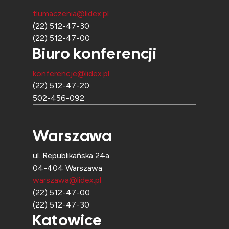
tlumaczenia@lidex.pl
(22) 512-47-30
(22) 512-47-00
Biuro konferencji
konferencje@lidex.pl
(22) 512-47-20
502-456-092
Warszawa
ul. Republikańska 24a
04-404 Warszawa
warszawa@lidex.pl
(22) 512-47-00
(22) 512-47-30
Katowice