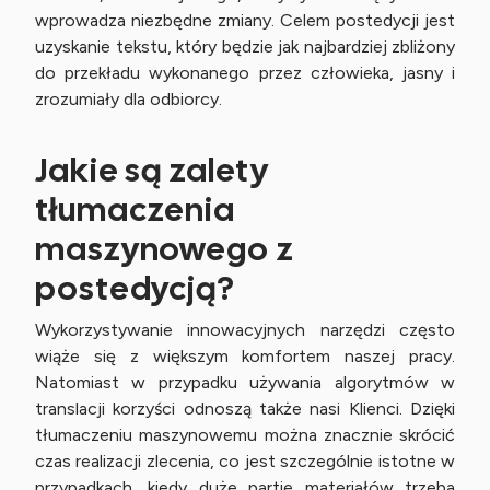
wprowadza niezbędne zmiany. Celem postedycji jest
uzyskanie tekstu, który będzie jak najbardziej zbliżony
do przekładu wykonanego przez człowieka, jasny i
zrozumiały dla odbiorcy.
Jakie są zalety
tłumaczenia
maszynowego z
postedycją?
Wykorzystywanie innowacyjnych narzędzi często
wiąże się z większym komfortem naszej pracy.
Natomiast w przypadku używania algorytmów w
translacji korzyści odnoszą także nasi Klienci. Dzięki
tłumaczeniu maszynowemu można znacznie skrócić
czas realizacji zlecenia, co jest szczególnie istotne w
przypadkach, kiedy duże partie materiałów trzeba