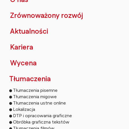
O nas
Zrównoważony rozwój
Aktualności
Kariera
Wycena
Tłumaczenia
Tłumaczenia pisemne
Tłumaczenia migowe
Tłumaczenia ustne online
Lokalizacja
DTP i opracowania graficzne
Obróbka graficzna tekstów
Tłumaczenia filmów