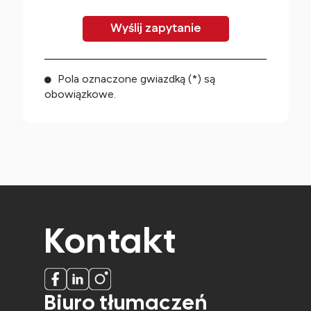
Pola oznaczone gwiazdką (*) są
obowiązkowe.
Kontakt
Biuro tłumaczeń