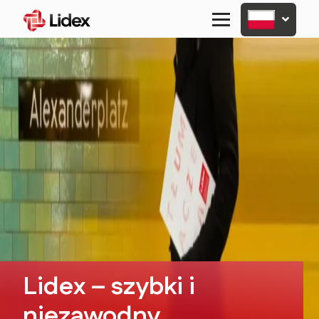
Primary
Menu
Lidex – szybki i
niezawodny