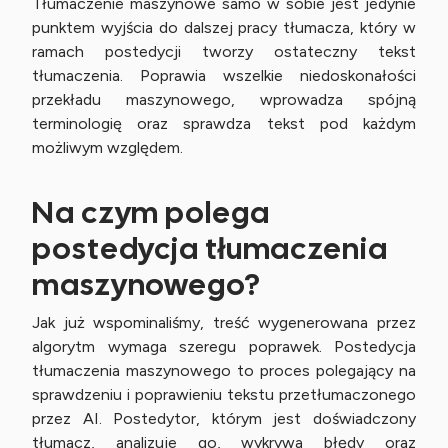
Tłumaczenie maszynowe samo w sobie jest jedynie
punktem wyjścia do dalszej pracy tłumacza, który w
ramach postedycji tworzy ostateczny tekst
tłumaczenia. Poprawia wszelkie niedoskonałości
przekładu maszynowego, wprowadza spójną
terminologię oraz sprawdza tekst pod każdym
możliwym względem.
Na czym polega
postedycja tłumaczenia
maszynowego?
Jak już wspominaliśmy, treść wygenerowana przez
algorytm wymaga szeregu poprawek. Postedycja
tłumaczenia maszynowego to proces polegający na
sprawdzeniu i poprawieniu tekstu przetłumaczonego
przez AI. Postedytor, którym jest doświadczony
tłumacz, analizuje go, wykrywa błędy oraz