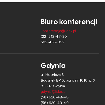
Biuro konferencji
konferencje@lidex.pl
(22) 512-47-20
502-456-092
Gdynia
ul. Hutnicza 3
Budynek B-16, biuro nr 1010, p. X
81-212 Gdynia
gdynia@lidex.pl
(58) 620-48-48
(58) 620-49-49