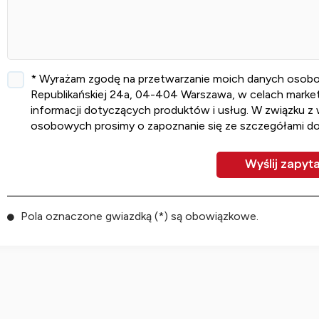
* Wyrażam zgodę na przetwarzanie moich danych osobowych
Republikańskiej 24a, 04-404 Warszawa, w celach marketi
informacji dotyczących produktów i usług. W związku z
osobowych prosimy o zapoznanie się ze szczegółami d
Pola oznaczone gwiazdką (*) są obowiązkowe.