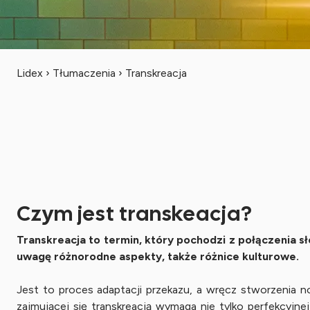
Lidex
›
Tłumaczenia
›
Transkreacja
Czym jest transkeacja?
Transkreacja to termin, który pochodzi z połączenia s
uwagę różnorodne aspekty, także różnice kulturowe.
Jest to proces adaptacji przekazu, a wręcz stworzenia 
zajmującej się transkreacją wymaga nie tylko perfekcy