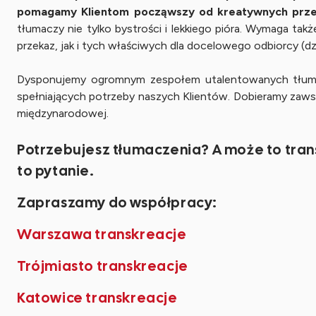
pomagamy Klientom począwszy od kreatywnych przekł
tłumaczy nie tylko bystrości i lekkiego pióra. Wymaga t
przekaz, jak i tych właściwych dla docelowego odbiorcy (dzie
Dysponujemy ogromnym zespołem utalentowanych tłumaczy
spełniających potrzeby naszych Klientów. Dobieramy zawsz
międzynarodowej.
Potrzebujesz tłumaczenia? A może to tran
to pytanie.
Zapraszamy do współpracy:
Warszawa transkreacje
Trójmiasto transkreacje
Katowice transkreacje