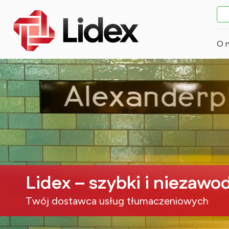
O 
Lidex – szybki i niezawo
Twój dostawca usług tłumaczeniowych