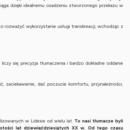
iąga dzięki idealnemu osadzeniu stworzonego przekazu w
o rozważyć wykorzystanie usługi transkreacji, wchodząc z
iczy się precyzja tłumaczenia i bardzo dokładne oddanie
, zaciekawienie, dać poczucie komfortu, przynależności,
lizowanych w Lidexie od wielu lat.
To nasi tłumacze byli
stości lat dziewięćdziesiątych XX w. Od tego czasu