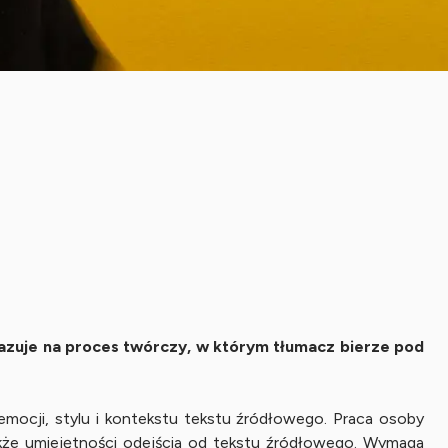
skazuje na proces twórczy, w którym tłumacz bierze pod
mocji, stylu i kontekstu tekstu źródłowego. Praca osoby
kże umiejętności odejścia od tekstu źródłowego. Wymaga