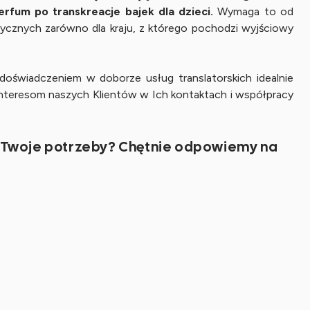
fum po transkreacje bajek dla dzieci.
Wymaga to od
tycznych zarówno dla kraju, z którego pochodzi wyjściowy
oświadczeniem w doborze usług translatorskich idealnie
 interesom naszych Klientów w Ich kontaktach i współpracy
oi Twoje potrzeby? Chętnie odpowiemy na