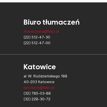
Biuro tłumaczeń
tlumaczenia@lidex.pl
(22) 512-47-30
(22) 512-47-00
Katowice
al. W. Roździeńskiego 188
40-203 Katowice
katowice@lidex.pl
(32) 785-03-88
(32) 228-30-72