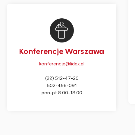
Konferencje Warszawa
konferencje@lidex.pl
(22) 512-47-20
502-456-091
pon-pt 8:00-18:00