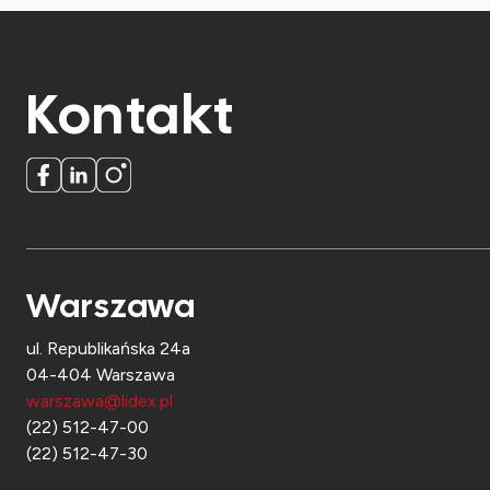
Kontakt
Warszawa
ul. Republikańska 24a
04-404 Warszawa
warszawa@lidex.pl
(22) 512-47-00
(22) 512-47-30