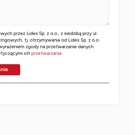
 przez Lidex Sp. z o.o., z siedzibą przy ul.
ngowych, tj. otrzymywania od Lidex Sp. z o.o.
 wyrażeniem zgody na przetwarzanie danych
otyczącymi ich
przetwarzania
.