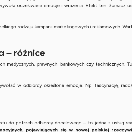
 wywoła oczekiwane emocje i wrażenia. Efekt ten tłumacz os
zelkiego rodzaju kampanii marketingowych i reklamowych. Wart
a – różnice
ch medycznych, prawnych, bankowych czy technicznych. Tu l
ywołać w odbiorcy określone emocje. Np. fascynację, radość
tekstu do potrzeb odbiorcy docelowego – to jedna z usług rea
cyjnych, pojawiających się w nowej polskiej rzeczywi