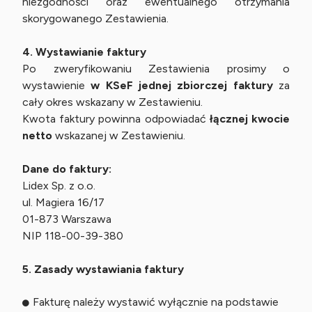
niezgodności oraz ewentualnego otrzymania
skorygowanego Zestawienia.
4. Wystawianie faktury
Po zweryfikowaniu Zestawienia prosimy o
wystawienie
w KSeF
jednej zbiorczej faktury
za
cały okres wskazany w Zestawieniu.
Kwota faktury powinna odpowiadać
łącznej kwocie
netto
wskazanej w Zestawieniu.
Dane do faktury:
Lidex Sp. z o.o.
ul. Magiera 16/17
01-873 Warszawa
NIP 118-00-39-380
5. Zasady wystawiania faktury
Fakturę należy wystawić wyłącznie na podstawie