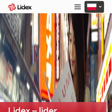
Primary
Menu
Lidex – lider