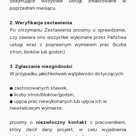
obejmujące wszystkie usługi zrealizowane w
poprzednim miesiącu.
2. Weryfikacja zestawienia
Po otrzymaniu Zestawienia prosimy o sprawdzenie,
czy zawiera ono wszystkie wykonane przez Państwa
usługi wraz z poprawnym wymiarem prac (liczba
stron, bloków lub godzin).
3. Zgłaszanie niezgodności
W przypadku jakichkolwiek wątpliwości dotyczących:
zastosowanych stawek,
liczby stron/bloków/godzin,
ujęcia prac niewykonanych lub ujęcia ich w
niewłaściwym wymiarze,
prosimy o
niezwłoczny kontakt
z pracownikiem,
który zlecił dany projekt, w celu wyjaśnienia