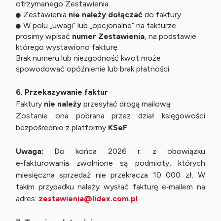
otrzymanego Zestawienia.
Zestawienia
nie należy dołączać
do faktury.
W polu „uwagi” lub „opcjonalne” na fakturze
prosimy wpisać
numer Zestawienia
, na podstawie
którego wystawiono fakturę.
Brak numeru lub niezgodność kwot może
spowodować opóźnienie lub brak płatności.
6. Przekazywanie faktur
Faktury
nie należy
przesyłać drogą mailową.
Zostanie ona pobrana przez dział księgowości
bezpośrednio z platformy
KSeF
.
Uwaga:
Do końca 2026 r. z obowiązku
e‑fakturowania zwolnione są podmioty, których
miesięczna sprzedaż nie przekracza 10 000 zł. W
takim przypadku należy wysłać fakturę e‑mailem na
adres:
zestawienia@lidex.com.pl
.