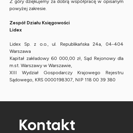
Z góry dziękujemy za dobrą współpracę w opisanym
powyżej zakresie.
Zespół Działu Księgowości
Lidex
Lidex Sp. z o.o., ul. Republikańska 24a, 04-404
Warszawa
Kapitał zakładowy 60 000,00 zł, Sąd Rejonowy dla
m.st. Warszawy w Warszawie,
XIII Wydział Gospodarczy Krajowego Rejestru
Sądowego, KRS 0000198307, NIP 118 00 39 380
Kontakt