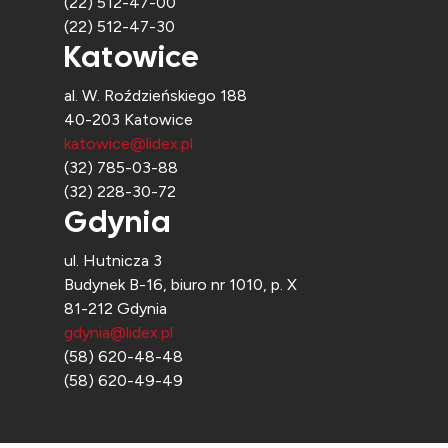
(22) 512-47-00
(22) 512-47-30
Katowice
al. W. Roździeńskiego 188
40-203 Katowice
katowice@lidex.pl
(32) 785-03-88
(32) 228-30-72
Gdynia
ul. Hutnicza 3
Budynek B-16, biuro nr 1010, p. X
81-212 Gdynia
gdynia@lidex.pl
(58) 620-48-48
(58) 620-49-49