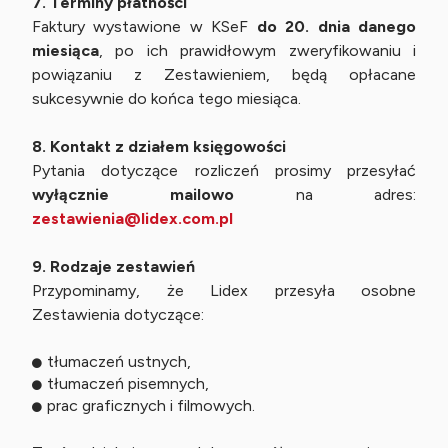
7. Terminy płatności
Faktury wystawione w KSeF
do 20. dnia danego
miesiąca
, po ich prawidłowym zweryfikowaniu i
powiązaniu z Zestawieniem, będą opłacane
sukcesywnie do końca tego miesiąca.
8. Kontakt z działem księgowości
Pytania dotyczące rozliczeń prosimy przesyłać
wyłącznie mailowo
na adres:
zestawienia@lidex.com.pl
9. Rodzaje zestawień
Przypominamy, że Lidex przesyła osobne
Zestawienia dotyczące:
tłumaczeń ustnych,
tłumaczeń pisemnych,
prac graficznych i filmowych.