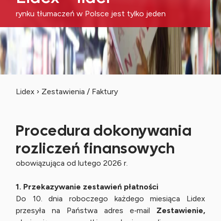
rynku tłumaczeń w Polsce jest tylko jeden
Lidex
›
Zestawienia / Faktury
Procedura dokonywania
rozliczeń finansowych
obowiązująca od lutego 2026 r.
1. Przekazywanie zestawień płatności
Do 10. dnia roboczego każdego miesiąca Lidex
przesyła na Państwa adres e‑mail
Zestawienie,