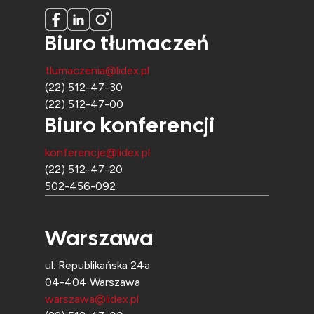
Biuro tłumaczeń
tlumaczenia@lidex.pl
(22) 512-47-30
(22) 512-47-00
Biuro konferencji
konferencje@lidex.pl
(22) 512-47-20
502-456-092
Warszawa
ul. Republikańska 24a
04-404 Warszawa
warszawa@lidex.pl