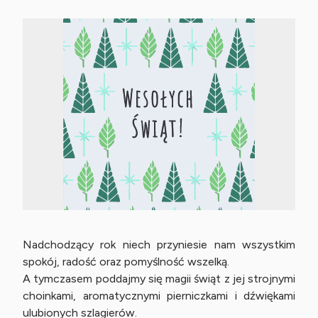
Nadchodzący rok niech przyniesie nam wszystkim
spokój, radość oraz pomyślność wszelką.
A tymczasem poddajmy się magii świąt z jej strojnymi
choinkami, aromatycznymi pierniczkami i dźwiękami
ulubionych szlagierów.