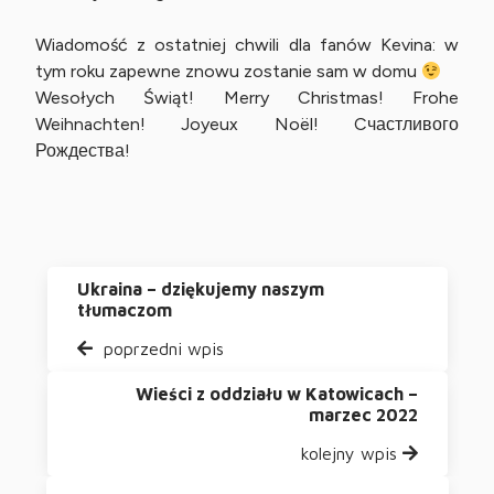
Wiadomość z ostatniej chwili dla fanów Kevina: w
tym roku zapewne znowu zostanie sam w domu
Wesołych Świąt! Merry Christmas! Frohe
Weihnachten! Joyeux Noël! Cчастливого
Рождества!
Ukraina – dziękujemy naszym
tłumaczom
poprzedni wpis
Wieści z oddziału w Katowicach –
marzec 2022
kolejny wpis