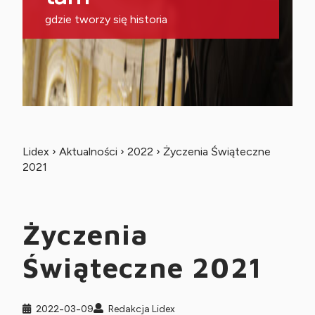
gdzie tworzy się historia
Lidex
›
Aktualności
›
2022
›
Życzenia Świąteczne
2021
Życzenia
Świąteczne 2021
2022-03-09
Redakcja Lidex