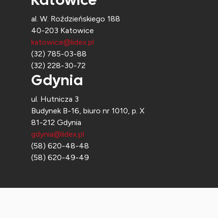
al. W. Roździeńskiego 188
40-203 Katowice
katowice@lidex.pl
(32) 785-03-88
(32) 228-30-72
Gdynia
ul. Hutnicza 3
Budynek B-16, biuro nr 1010, p. X
81-212 Gdynia
gdynia@lidex.pl
(58) 620-48-48
(58) 620-49-49