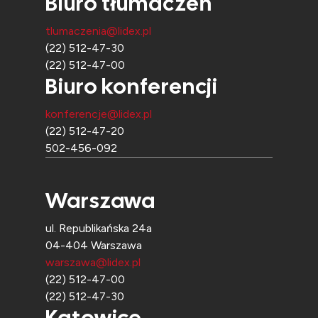
Biuro tłumaczeń
tlumaczenia@lidex.pl
(22) 512-47-30
(22) 512-47-00
Biuro konferencji
konferencje@lidex.pl
(22) 512-47-20
502-456-092
Warszawa
ul. Republikańska 24a
04-404 Warszawa
warszawa@lidex.pl
(22) 512-47-00
(22) 512-47-30
Katowice